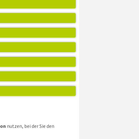
ion
nutzen, bei der Sie den