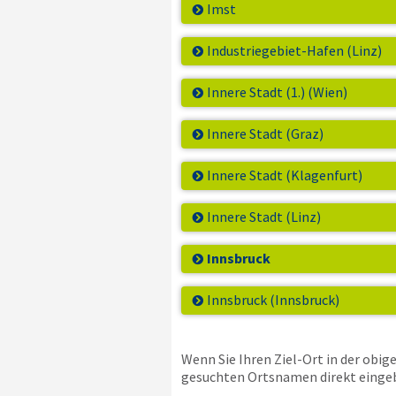
Imst
Industriegebiet-Hafen (Linz)
Innere Stadt (1.) (Wien)
Innere Stadt (Graz)
Innere Stadt (Klagenfurt)
Innere Stadt (Linz)
Innsbruck
Innsbruck (Innsbruck)
Wenn Sie Ihren Ziel-Ort in der obig
gesuchten Ortsnamen direkt einge