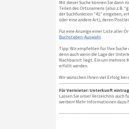
Mit dieser Suche können Sie dann 
Teilen des Ortsnamens (also z.B. "g
der Suchfunktion "41" eingeben, erh
oder eine andere Art), deren Postle
Für eine Anzeige einer Liste aller O
Buchstaben-Auswahl
.
Tipp: Wir empfehlen für Ihre Suche
denn auch wenn die Lage der Unterku
Nachbarort liegt. Ein um mehrere Mi
erfüllt werden.
Wir wünschen Ihnen viel Erfolg bei
Für Vermieter: Unterkunft eintra
Lassen Sie unser Verzeichnis auch 
werben! Mehr Informationen dazu fi