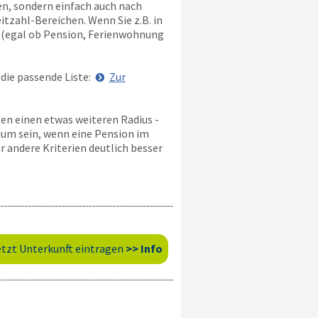
n, sondern einfach auch nach
itzahl-Bereichen. Wenn Sie z.B. in
te (egal ob Pension, Ferienwohnung
die passende Liste:
Zur
en einen etwas weiteren Radius -
rium sein, wenn eine Pension im
r andere Kriterien deutlich besser
etzt Unterkunft eintragen
>> Info