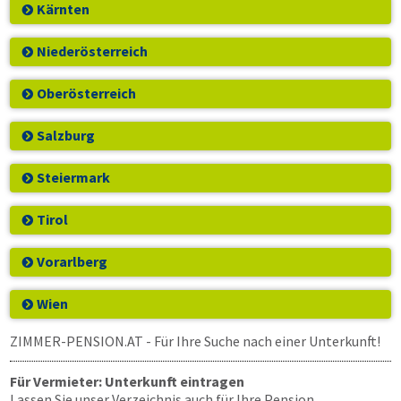
Kärnten
Niederösterreich
Oberösterreich
Salzburg
Steiermark
Tirol
Vorarlberg
Wien
ZIMMER-PENSION.AT
- Für Ihre Suche nach einer Unterkunft!
Für Vermieter: Unterkunft eintragen
Lassen Sie unser Verzeichnis auch für Ihre Pension,