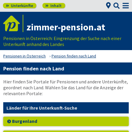


Unterkünfte
Inhalt


zimmer-pension.at
Pensionen in Österreich: Eingrenzung der Suche nach einer
Unterkunft anhand des Landes
Pensionen in Österreich
Pension finden nach Land
Pension finden nach Land
Hier finden Sie Portale für Pensionen und andere Unterkünfte,
geordnet nach Land. Wählen Sie das Land für die Anzeige der
relevanten Portale:
Länder für Ihre Unterkunft-Suche
Burgenland