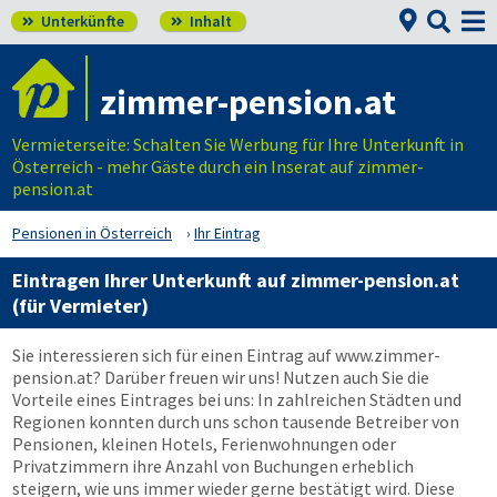


Unterkünfte
Inhalt


zimmer-pension.at
Vermieterseite: Schalten Sie Werbung für Ihre Unterkunft in
Österreich - mehr Gäste durch ein Inserat auf zimmer-
pension.at
Pensionen in Österreich
Ihr Eintrag
Eintragen Ihrer Unterkunft auf
zimmer-pension.at
(für Vermieter)
Sie interessieren sich für einen Eintrag auf
www.zimmer-
pension.at
? Darüber freuen wir uns! Nutzen auch Sie die
Vorteile eines Eintrages bei uns: In zahlreichen Städten und
Regionen konnten durch uns schon tausende Betreiber von
Pensionen, kleinen Hotels, Ferienwohnungen oder
Privatzimmern ihre Anzahl von Buchungen erheblich
steigern, wie uns immer wieder gerne bestätigt wird. Diese