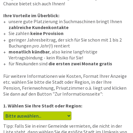
Chance bietet sich auch Ihnen!
Ihre Vorteile im Überblick:
unsere gute Platzierung in Suchmaschinen bringt Ihnen
+
zahlreiche Kundenkontakte
Sie zahlen
keine Provision
+
geringer Jahresbeitrag, der sich für Sie schon mit 1 bis 2
+
Buchungen
pro Jahr
(!) rentiert
monatlich kündbar
, also keine langfristige
+
Vertragsbindung - kein Risiko für Sie!
für Neukunden sind
die ersten zwei Monate gratis
+
Für weitere Informationen wie Kosten, Format Ihrer Anzeige
etc. wählen Sie bitte die Stadt oder Region, in der Ihre
Pension, Ferienwohnung, Privatzimmer o.ä. liegt und klicken
Sie dann auf den Button "Zur Informationsseite":
1. Wählen Sie Ihre Stadt oder Region:
Tipp: Falls Sie in einer Gemeinde vermieten, die nicht in der
Liste steht, dann wählen Sie die größte Stadt im Umkreis von