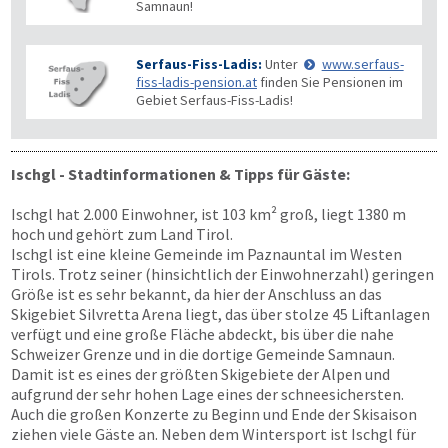
Samnaun!
Serfaus-Fiss-Ladis:
Unter
www.serfaus-
fiss-ladis-pension.at
finden Sie Pensionen im
Gebiet Serfaus-Fiss-Ladis!
Ischgl - Stadtinformationen & Tipps für Gäste:
Ischgl hat 2.000 Einwohner, ist 103 km² groß, liegt 1380 m
hoch und gehört zum Land Tirol.
Ischgl ist eine kleine Gemeinde im Paznauntal im Westen
Tirols. Trotz seiner (hinsichtlich der Einwohnerzahl) geringen
Größe ist es sehr bekannt, da hier der Anschluss an das
Skigebiet Silvretta Arena liegt, das über stolze 45 Liftanlagen
verfügt und eine große Fläche abdeckt, bis über die nahe
Schweizer Grenze und in die dortige Gemeinde Samnaun.
Damit ist es eines der größten Skigebiete der Alpen und
aufgrund der sehr hohen Lage eines der schneesichersten.
Auch die großen Konzerte zu Beginn und Ende der Skisaison
ziehen viele Gäste an. Neben dem Wintersport ist Ischgl für