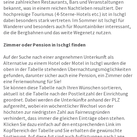
seine zahlreichen Restaurants, Bars und Veranstaltungen
bekannt, was in einem reichen Nachtleben resultiert. Der
hochpreisige Tourismus (4-Sterne-Hotels etc.) ist in Ischgl
dabei besonders stark vertreten. Im Sommer ist Ischgl für
Wanderer und besonders auch für Mountainbiker interessant,
die die Bergbahnen und das weite Wegenetz nutzen.
Zimmer oder Pension in Ischgl finden
Auf der Suche nach einer angenehmen Unterkunft als
Alternative zu einem Hotel oder Motel in Ischgl wurden die
oben in der Tabelle stehenden Übernachtungsmöglichkeiten
gefunden, darunter sicher auch eine Pension, ein Zimmer oder
eine Ferienwohnung für Sie!
Sie können diese Tabelle nach Ihren Wünschen sortieren,
aktuell ist die Tabelle nach der Postleitzahl der Einrichtung
geordnet. Dabei werden die Unterkünfte anhand der PLZ
aufgereiht, wobei ein wöchentlicher Wechsel von der
höchsten zur niedrigsten Zahl aus Fairnessgründen
verhindert, dass immer die gleichen Einträge oben stehen.
Klicken Sie dazu einfach auf den entsprechenden Link im
Kopfbereich der Tabelle und Sie erhalten die gewünschte
Sortierung. Auf diese Art sind auch Auflistungen nach Lage