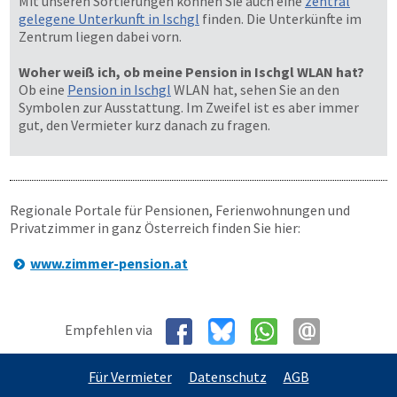
Mit unseren Sortierungen können Sie auch eine
zentral
gelegene Unterkunft in Ischgl
finden. Die Unterkünfte im
Zentrum liegen dabei vorn.
Woher weiß ich, ob meine Pension in Ischgl WLAN hat?
Ob eine
Pension in Ischgl
WLAN hat, sehen Sie an den
Symbolen zur Ausstattung. Im Zweifel ist es aber immer
gut, den Vermieter kurz danach zu fragen.
Regionale Portale für Pensionen, Ferienwohnungen und
Privatzimmer in ganz Österreich finden Sie hier:
www.zimmer-pension.at
Empfehlen via
Für Vermieter
Datenschutz
AGB