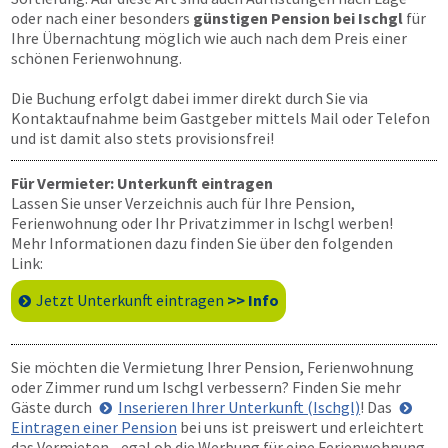
oder nach einer besonders
günstigen Pension bei Ischgl
für
Ihre Übernachtung möglich wie auch nach dem Preis einer
schönen Ferienwohnung.
Die Buchung erfolgt dabei immer direkt durch Sie via
Kontaktaufnahme beim Gastgeber mittels Mail oder Telefon
und ist damit also stets provisionsfrei!
Für Vermieter: Unterkunft eintragen
Lassen Sie unser Verzeichnis auch für Ihre Pension,
Ferienwohnung oder Ihr Privatzimmer in Ischgl werben!
Mehr Informationen dazu finden Sie über den folgenden
Link:
Jetzt Unterkunft eintragen
>> Info
Sie möchten die Vermietung Ihrer Pension, Ferienwohnung
oder Zimmer rund um Ischgl verbessern? Finden Sie mehr
Gäste durch
Inserieren Ihrer Unterkunft (Ischgl)
! Das
Eintragen einer Pension
bei uns ist preiswert und erleichtert
das Vermieten - egal ob die Werbung für eine Ferienwohnung,