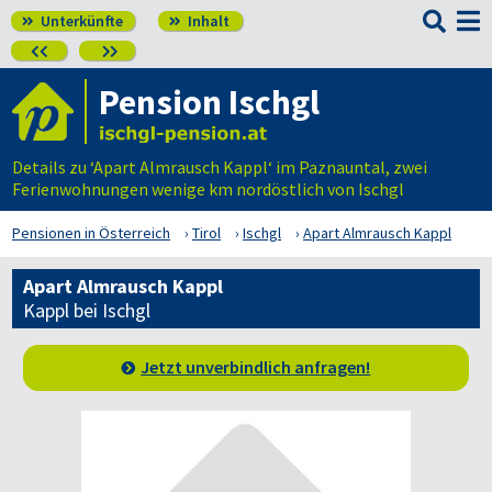

Unterkünfte
Inhalt




Pension Ischgl
Details zu ‘Apart Almrausch Kappl‘ im Paznauntal, zwei
Ferienwohnungen wenige km nordöstlich von Ischgl
Pensionen in Österreich
Tirol
Ischgl
Apart Almrausch Kappl
Apart Almrausch Kappl
Kappl bei Ischgl
Jetzt unverbindlich anfragen!