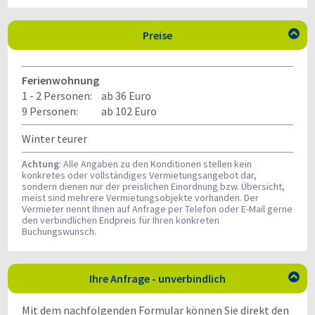
Preise

Ferienwohnung
1 - 2 Personen:
ab 36 Euro
9 Personen:
ab 102 Euro
Winter teurer
Achtung
: Alle Angaben zu den Konditionen stellen kein
konkretes oder vollständiges Vermietungsangebot dar,
sondern dienen nur der preislichen Einordnung bzw. Übersicht,
meist sind mehrere Vermietungsobjekte vorhanden. Der
Vermieter nennt Ihnen auf Anfrage per Telefon oder E-Mail gerne
den verbindlichen Endpreis für Ihren konkreten
Buchungswunsch.
Ihre Anfrage - unverbindlich

Mit dem nachfolgenden Formular können Sie direkt den