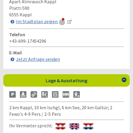
Apart Almrausch Kappl
Platti 590
6555
Kappl
Im Stadtplan zeigen
Telefon
+43-699-17454296
E-Mail
Jetzt Anfrage senden
Lage & Ausstattung

2 km Kappl, 10 km Ischgl, 6 km See, 20 km Galtür; 2
Fewo's 4-9 Pers / 2-5 Pers
Ihr Vermieter spricht: