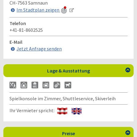
CH-7563
Samnaun
Im Stadtplan zeigen
Telefon
+41-81-8602525
E-Mail
Jetzt Anfrage senden
Lage & Ausstattung

Spielkonsole im Zimmer, Shuttleservice, Skiverleih
Ihr Vermieter spricht:
Preise
