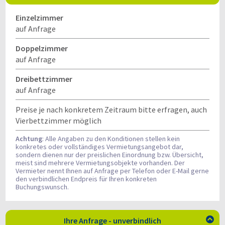
Einzelzimmer
auf Anfrage
Doppelzimmer
auf Anfrage
Dreibettzimmer
auf Anfrage
Preise je nach konkretem Zeitraum bitte erfragen, auch
Vierbettzimmer möglich
Achtung
: Alle Angaben zu den Konditionen stellen kein
konkretes oder vollständiges Vermietungsangebot dar,
sondern dienen nur der preislichen Einordnung bzw. Übersicht,
meist sind mehrere Vermietungsobjekte vorhanden. Der
Vermieter nennt Ihnen auf Anfrage per Telefon oder E-Mail gerne
den verbindlichen Endpreis für Ihren konkreten
Buchungswunsch.
Ihre Anfrage - unverbindlich
