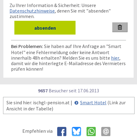
Zu Ihrer Information & Sicherheit: Unsere
Datenschutzhinweise
, denen Sie mit "absenden"
zustimmen.

Bei Problemen:
Sie haben auf Ihre Anfrage an "Smart
Hotel" eine Fehlermeldung oder keine Antwort
innerhalb 48h erhalten? Melden Sie es uns bitte
hier
,
damit wir die hinterlegte E-Mailadresse des Vermieters
prüfen können!
9657
Besucher seit
1
7.0
6.2
0
1
3
Sie sind hier: ischgl-pension.at |
Smart Hotel
(Link zur
Ansicht in der Tabelle)
Empfehlen via