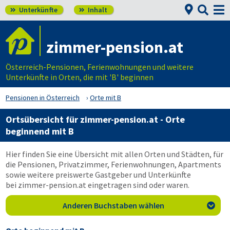


Unterkünfte
Inhalt


zimmer-pension.at
Österreich-Pensionen, Ferienwohnungen und weitere
Unterkünfte in Orten, die mit 'B' beginnen
Pensionen in Österreich
Orte mit B
Ortsübersicht für
zimmer-pension.at
- Orte
beginnend mit B
Hier finden Sie eine Übersicht mit allen Orten und Städten, für
die Pensionen, Privatzimmer, Ferienwohnungen, Apartments
sowie weitere preiswerte Gastgeber und Unterkünfte
bei
zimmer-pension.at
eingetragen sind oder waren.
Anderen Buchstaben wählen
