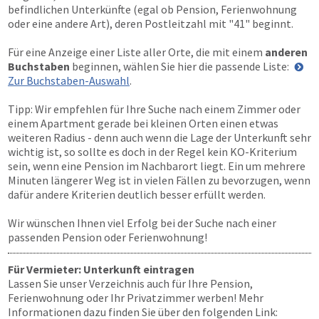
befindlichen Unterkünfte (egal ob Pension, Ferienwohnung
oder eine andere Art), deren Postleitzahl mit "41" beginnt.
Für eine Anzeige einer Liste aller Orte, die mit einem
anderen
Buchstaben
beginnen, wählen Sie hier die passende Liste:
Zur Buchstaben-Auswahl
.
Tipp: Wir empfehlen für Ihre Suche nach einem Zimmer oder
einem Apartment gerade bei kleinen Orten einen etwas
weiteren Radius - denn auch wenn die Lage der Unterkunft sehr
wichtig ist, so sollte es doch in der Regel kein KO-Kriterium
sein, wenn eine Pension im Nachbarort liegt. Ein um mehrere
Minuten längerer Weg ist in vielen Fällen zu bevorzugen, wenn
dafür andere Kriterien deutlich besser erfüllt werden.
Wir wünschen Ihnen viel Erfolg bei der Suche nach einer
passenden Pension oder Ferienwohnung!
Für Vermieter: Unterkunft eintragen
Lassen Sie unser Verzeichnis auch für Ihre Pension,
Ferienwohnung oder Ihr Privatzimmer werben! Mehr
Informationen dazu finden Sie über den folgenden Link: