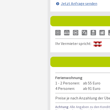
Jetzt Anfrage senden
Ihr Vermieter spricht:
Ferienwohnung
1 - 2 Personen:
ab 55 Euro
4 Personen:
ab 91 Euro
Preise je nach Anzahlung der Ü
Achtung
: Alle Angaben zu den Kondi