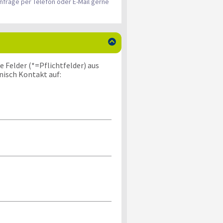
nfrage per Telefon oder E-Mail gerne

 Felder (*=Pflichtfelder) aus
nisch Kontakt auf: