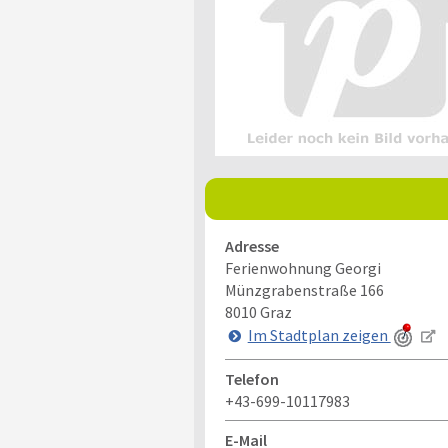
Adresse
Ferienwohnung Georgi
Münzgrabenstraße 166
8010
Graz
Im Stadtplan zeigen
Telefon
+43-699-10117983
E-Mail