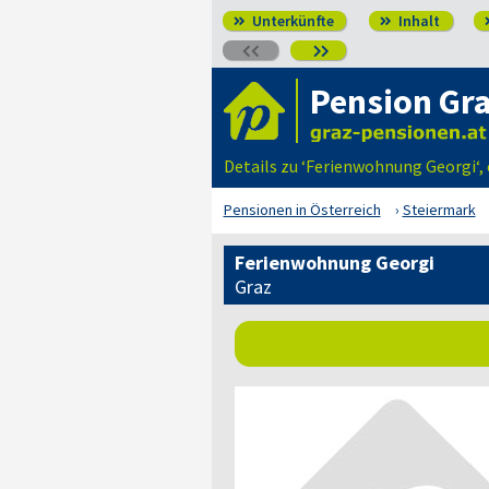
Unterkünfte
Inhalt




Pension Gr
Details zu ‘Ferienwohnung Georgi‘
Pensionen in Österreich
Steiermark
Ferienwohnung Georgi
Graz