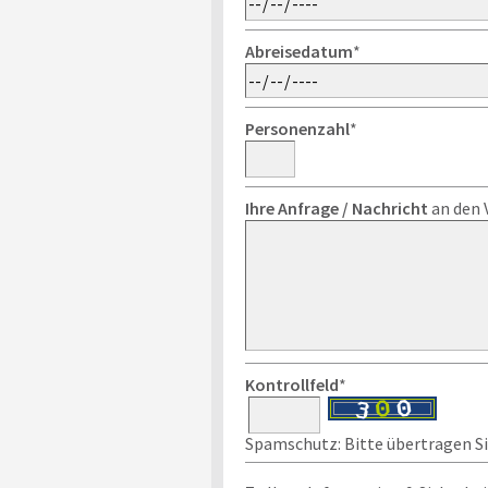
Abreisedatum
*
Personenzahl
*
Ihre Anfrage / Nachricht
an den 
Kontrollfeld
*
Spamschutz: Bitte übertragen Sie