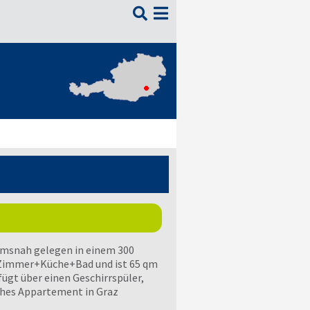

rumsnah gelegen in einem 300
2 Zimmer+Küche+Bad und ist 65 qm
fügt über einen Geschirrspüler,
ches Appartement in Graz