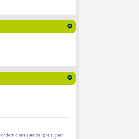


sondern dienen nur der preislichen