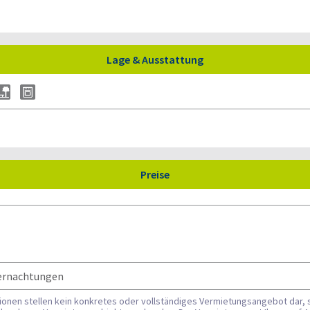
Lage & Ausstattung
Preise
bernachtungen
tionen stellen kein konkretes oder vollständiges Vermietungsangebot dar, 