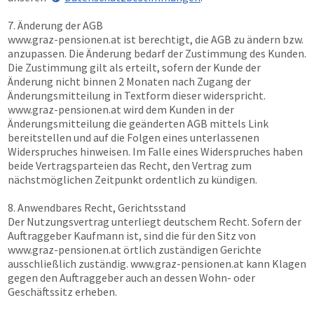
7. Änderung der AGB
www.graz-pensionen.at
ist berechtigt, die AGB zu ändern bzw.
anzupassen. Die Änderung bedarf der Zustimmung des Kunden.
Die Zustimmung gilt als erteilt, sofern der Kunde der
Änderung nicht binnen 2 Monaten nach Zugang der
Änderungsmitteilung in Textform dieser widerspricht.
www.graz-pensionen.at
wird dem Kunden in der
Änderungsmitteilung die geänderten AGB mittels Link
bereitstellen und auf die Folgen eines unterlassenen
Widerspruches hinweisen. Im Falle eines Widerspruches haben
beide Vertragsparteien das Recht, den Vertrag zum
nächstmöglichen Zeitpunkt ordentlich zu kündigen.
8. Anwendbares Recht, Gerichtsstand
Der Nutzungsvertrag unterliegt deutschem Recht. Sofern der
Auftraggeber Kaufmann ist, sind die für den Sitz von
www.graz-pensionen.at
örtlich zuständigen Gerichte
ausschließlich zuständig.
www.graz-pensionen.at
kann Klagen
gegen den Auftraggeber auch an dessen Wohn- oder
Geschäftssitz erheben.