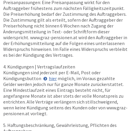
Preisanpassungen: Eine Preisanpassung wirkt für den
Auftraggeber frühestens zum nächsten Fälligkeitszeitpunkt.
Die Preiserhöhung bedarf der Zustimmung des Auftraggebers.
Die Zustimmung gilt als erteilt, sofern der Auftraggeber der
Preiserhöhung nicht binnen 6 Wochen nach Zugang der
Änderungsmitteilung in Text- oder Schriftform dieser
widerspricht.
www.graz-pensionen.at
wird den Auftraggeber in
der Erhöhungsmitteilung auf die Folgen eines unterlassenen
Widerspruchs hinweisen. Im Falle eines Widerspruchs verbleibt
es bei der Kündigung des Vertrages.
4. Kündigungen | Vertragslaufzeiten
Kündigungen sind jederzeit per E-Mail, Post oder
Kündigungsbutton
hier
möglich, im Voraus gezahlte
Gelder werden jedoch nur für ganze Monate zurückerstattet.
Eine Mindestlaufzeit eines Eintrags besteht nicht, für
angefangene Monate ist aber stets der volle Monatspreis zu
entrichten. Alle Verträge verlängern sich stillschweigend,
wenn keine Kündigung seitens des Kunden oder von
www.graz-
pensionen.at
vorliegt.
5. Haftungsbeschränkung, Gewährleistung, Pflichten des