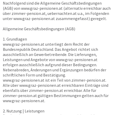
Nachfolgend sind die Allgemeine Geschäftsbedingungen
(AGB) von
www.graz-pensionen.at
(alternativ erreichbar auch
über
zimmer-pension.at, uebernachten.at
u.a., im Folgenden
unter
www.graz-pensionen.at
zusammengefasst) geregelt.
Allgemeine Geschäftsbedingungen (AGB)
1. Grundlagen
www.graz-pensionen.at
unterliegt dem Recht der
Bundesrepublik Deutschland. Das Angebot richtet sich
ausschließlich an Gewerbetreibende. Die Lieferungen,
Leistungen und Angebote von
www.graz-pensionen.at
erfolgen ausschließlich aufgrund dieser Bedingungen.
Nebenabreden, Änderungen und Ergänzungen bedürfen der
schriftlichen Form und Bestätigung.
www.graz-pensionen.at
ist ein Teil von
zimmer-pension.at
.
Alle über
www.graz-pensionen.at
erreichbaren Einträge sind
ebenfalls über
zimmer-pension.at
erreichbar. Alle für
zimmer-pension.at
gültigen Bestimmungen gelten auch für
www.graz-pensionen.at
.
2. Nutzung | Leistungen