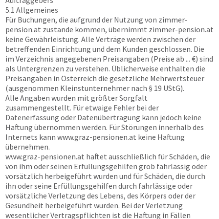
Auftraggebers
5.1 Allgemeines
Für Buchungen, die aufgrund der Nutzung von
zimmer-
pension.at
zustande kommen, übernimmt
zimmer-pension.at
keine Gewährleistung. Alle Verträge werden zwischen der
betreffenden Einrichtung und dem Kunden geschlossen. Die
im Verzeichnis angegebenen Preisangaben (Preise ab ... €) sind
als Untergrenzen zu verstehen. Üblicherweise enthalten die
Preisangaben in Österreich die gesetzliche Mehrwertsteuer
(ausgenommen Kleinstunternehmer nach § 19 UStG).
Alle Angaben wurden mit größter Sorgfalt
zusammengestellt. Für etwaige Fehler bei der
Datenerfassung oder Datenübertragung kann jedoch keine
Haftung übernommen werden. Für Störungen innerhalb des
Internets kann
www.graz-pensionen.at
keine Haftung
übernehmen.
www.graz-pensionen.at
haftet ausschließlich für Schäden, die
von ihm oder seinen Erfüllungsgehilfen grob fahrlässig oder
vorsätzlich herbeigeführt wurden und für Schäden, die durch
ihn oder seine Erfüllungsgehilfen durch fahrlässige oder
vorsätzliche Verletzung des Lebens, des Körpers oder der
Gesundheit herbeigeführt wurden. Bei der Verletzung
wesentlicher Vertragspflichten ist die Haftung in Fällen