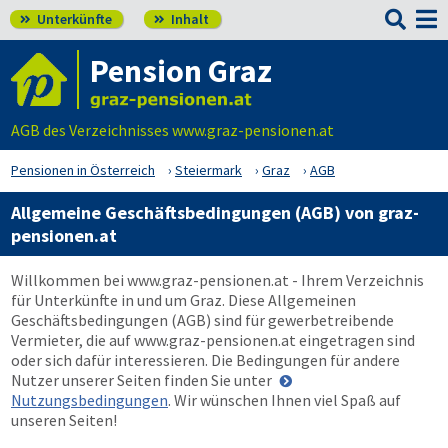

Unterkünfte
Inhalt


Pension Graz
AGB des Verzeichnisses www.graz-pensionen.at
Pensionen in Österreich
Steiermark
Graz
AGB
Allgemeine Geschäftsbedingungen (AGB) von graz-
pensionen.at
Willkommen bei
www.graz-pensionen.at
- Ihrem Verzeichnis
für Unterkünfte in und um Graz. Diese Allgemeinen
Geschäftsbedingungen (AGB) sind für gewerbetreibende
Vermieter, die auf
www.graz-pensionen.at
eingetragen sind
oder sich dafür interessieren. Die Bedingungen für andere
Nutzer unserer Seiten finden Sie unter
Nutzungsbedingungen
. Wir wünschen Ihnen viel Spaß auf
unseren Seiten!