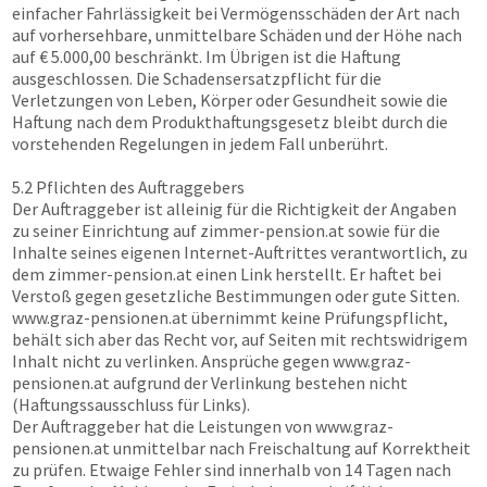
einfacher Fahrlässigkeit bei Vermögensschäden der Art nach
auf vorhersehbare, unmittelbare Schäden und der Höhe nach
auf € 5.000,00 beschränkt. Im Übrigen ist die Haftung
ausgeschlossen. Die Schadensersatzpflicht für die
Verletzungen von Leben, Körper oder Gesundheit sowie die
Haftung nach dem Produkthaftungsgesetz bleibt durch die
vorstehenden Regelungen in jedem Fall unberührt.
5.2 Pflichten des Auftraggebers
Der Auftraggeber ist alleinig für die Richtigkeit der Angaben
zu seiner Einrichtung auf
zimmer-pension.at
sowie für die
Inhalte seines eigenen Internet-Auftrittes verantwortlich, zu
dem
zimmer-pension.at
einen Link herstellt. Er haftet bei
Verstoß gegen gesetzliche Bestimmungen oder gute Sitten.
www.graz-pensionen.at
übernimmt keine Prüfungspflicht,
behält sich aber das Recht vor, auf Seiten mit rechtswidrigem
Inhalt nicht zu verlinken. Ansprüche gegen
www.graz-
pensionen.at
aufgrund der Verlinkung bestehen nicht
(Haftungssausschluss für Links).
Der Auftraggeber hat die Leistungen von
www.graz-
pensionen.at
unmittelbar nach Freischaltung auf Korrektheit
zu prüfen. Etwaige Fehler sind innerhalb von 14 Tagen nach