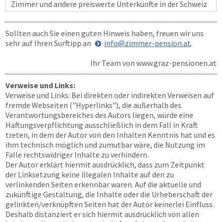
Zimmer und andere preiswerte Unterkünfte in der Schweiz
Sollten auch Sie einen guten Hinweis haben, freuen wir uns
sehr auf Ihren Surftipp an
info@zimmer-pension.at
.
Ihr Team von
www.graz-pensionen.at
Verweise und Links:
Verweise und Links: Bei direkten oder indirekten Verweisen auf
fremde Webseiten ("Hyperlinks"), die außerhalb des
Verantwortungsbereiches des Autors liegen, würde eine
Haftungsverpflichtung ausschließlich in dem Fall in Kraft
treten, in dem der Autor von den Inhalten Kenntnis hat und es
ihm technisch möglich und zumutbar wäre, die Nutzung im
Falle rechtswidriger Inhalte zu verhindern.
Der Autor erklärt hiermit ausdrücklich, dass zum Zeitpunkt
der Linksetzung keine illegalen Inhalte auf den zu
verlinkenden Seiten erkennbar waren. Auf die aktuelle und
zukünftige Gestaltung, die Inhalte oder die Urheberschaft der
gelinkten/verknüpften Seiten hat der Autor keinerlei Einfluss.
Deshalb distanziert er sich hiermit ausdrücklich von allen