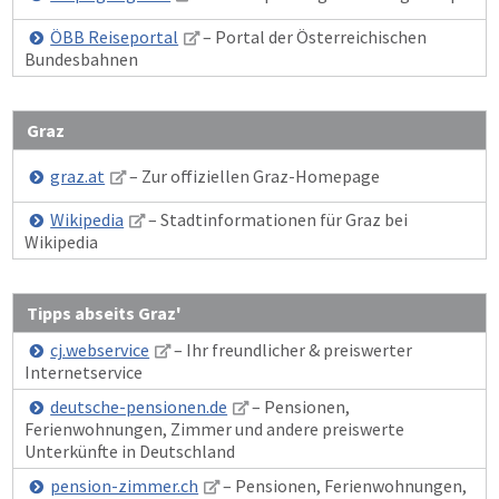
ÖBB Reiseportal
– Portal der Österreichischen
Bundesbahnen
Graz
graz.at
– Zur offiziellen Graz-Homepage
Wikipedia
– Stadtinformationen für Graz bei
Wikipedia
Tipps abseits Graz'
cj.webservice
– Ihr freundlicher & preiswerter
Internetservice
deutsche-pensionen.de
– Pensionen,
Ferienwohnungen, Zimmer und andere preiswerte
Unterkünfte in Deutschland
pension-zimmer.ch
– Pensionen, Ferienwohnungen,