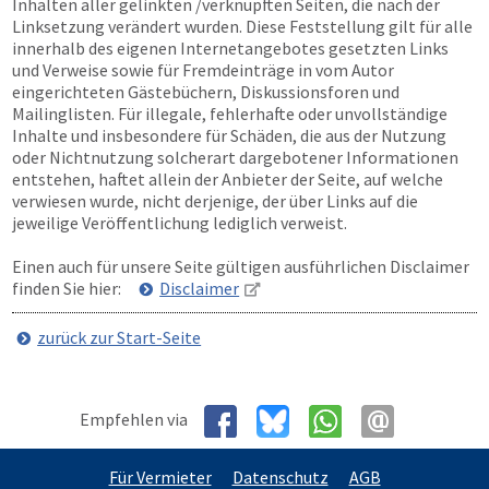
Inhalten aller gelinkten /verknüpften Seiten, die nach der
Linksetzung verändert wurden. Diese Feststellung gilt für alle
innerhalb des eigenen Internetangebotes gesetzten Links
und Verweise sowie für Fremdeinträge in vom Autor
eingerichteten Gästebüchern, Diskussionsforen und
Mailinglisten. Für illegale, fehlerhafte oder unvollständige
Inhalte und insbesondere für Schäden, die aus der Nutzung
oder Nichtnutzung solcherart dargebotener Informationen
entstehen, haftet allein der Anbieter der Seite, auf welche
verwiesen wurde, nicht derjenige, der über Links auf die
jeweilige Veröffentlichung lediglich verweist.
Einen auch für unsere Seite gültigen ausführlichen Disclaimer
finden Sie hier:
Disclaimer
zurück zur Start-Seite
Empfehlen via
Für Vermieter
Datenschutz
AGB