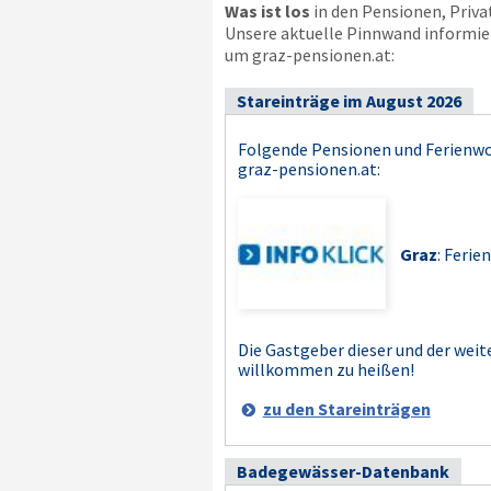
Was ist los
in den Pensionen, Priv
Unsere aktuelle Pinnwand informier
um graz-pensionen.at:
Stareinträge im August 2026
Folgende Pensionen und Ferienw
graz-pensionen.at
:
Graz
: Feri
Die Gastgeber dieser und der weit
willkommen zu heißen!
zu den Stareinträgen
Badegewässer-Datenbank