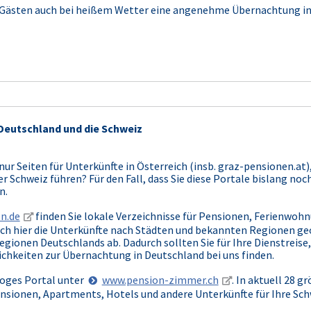
 Gästen auch bei heißem Wetter eine angenehme Übernachtung in
Deutschland und die Schweiz
nur Seiten für Unterkünfte in Österreich (insb. graz-pensionen.at)
r Schweiz führen? Für den Fall, dass Sie diese Portale bislang n
n.
n.de
finden Sie lokale Verzeichnisse für Pensionen, Ferienwohn
uch hier die Unterkünfte nach Städten und bekannten Regionen ge
gionen Deutschlands ab. Dadurch sollten Sie für Ihre Dienstreise,
chkeiten zur Übernachtung in Deutschland bei uns finden.
aloges Portal unter
www.pension-zimmer.ch
. In aktuell 28 
ensionen, Apartments, Hotels und andere Unterkünfte für Ihre Sch