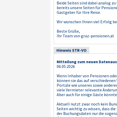
Beide Seiten sind dabei analog z
bereits unsere Seiten für Pension
Gastgeber für Ihre Reise.
Wir wünschen Ihnen viel Erfolg be
Beste Grüße,
Ihr Team von graz-pensionen.at
Hinweis STR-VO
Mitteilung zum neuen Datenaus
06.05.2026
Wenn Inhaber von Pensionen oder
können sie das auf verschiedenen
Portale wie unseres sowie anderer
viele Vermieter relevante Änderun
Aber auch für einige Gäste könnte
Aktuell nutzt zwar noch kein Bunde
Seiten wichtig zu wissen, dass di
der Buchungsdaten nur die sogena