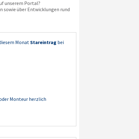
uf unserem Portal?
en sowie über Entwicklungen rund
 diesem Monat
Stareintrag
bei
 oder Monteur herzlich