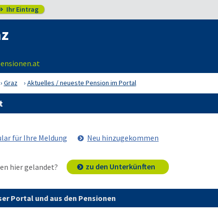
Ihr Eintrag

az
pensionen.at
Graz
Aktuelles / neueste Pension im Portal
t
lar für Ihre Meldung
Neu hinzugekommen
zu den Unterkünften
en hier gelandet?
er Portal und aus den Pensionen