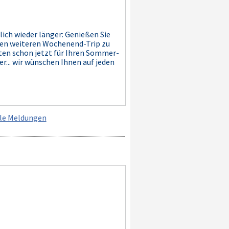
lich wieder länger: Genießen Sie
nen weiteren Wochenend-Trip zu
sten schon jetzt für Ihren Sommer-
r... wir wünschen Ihnen auf jeden
lle Meldungen