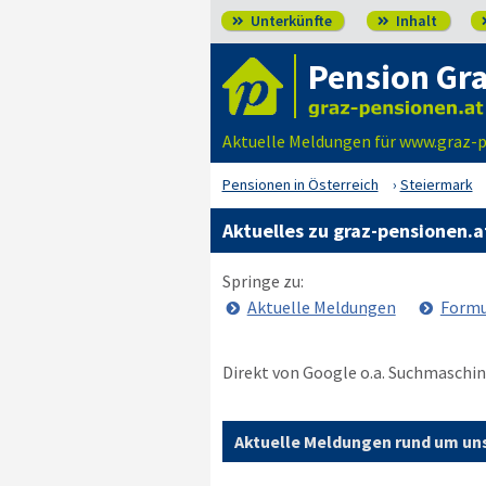
Unterkünfte
Inhalt


Pension Gr
Aktuelle Meldungen für www.graz-
Pensionen in Österreich
Steiermark
Aktuelles zu graz-pensionen.a
Springe zu:
Aktuelle Meldungen
Formu
Direkt von Google o.a. Suchmaschin
Aktuelle Meldungen rund um uns