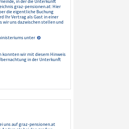
inde, in der die Unterkunft
eichnis graz-pensionen.at: Hier
ber die eigentliche Buchung
d Ihr Vertrag als Gast in einer
 wir uns dazwischen stellen und
ministeriums unter
n konnten wir mit diesem Hinweis
Übernachtung in der Unterkunft
ei uns auf graz-pensionen.at