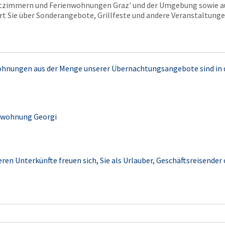
atzimmern und Ferienwohnungen Graz' und der Umgebung sowie a
t Sie über Sonderangebote, Grillfeste und andere Veranstaltung
ohnungen aus der Menge unserer Übernachtungsangebote sind in
enwohnung Georgi
eren Unterkünfte freuen sich, Sie als Urlauber, Geschäftsreisender