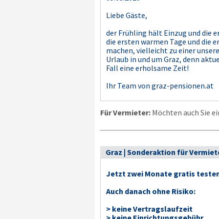
Liebe Gäste,
der Frühling hält Einzug und die 
die ersten warmen Tage und die 
machen, vielleicht zu einer unse
Urlaub in und um Graz, denn aktuel
Fall eine erholsame Zeit!
Ihr Team von graz-pensionen.at
Für Vermieter:
Möchten auch Sie ei
Graz | Sonderaktion für Vermiet
Jetzt zwei Monate gratis teste
Auch danach ohne Risiko:
> keine Vertragslaufzeit
> keine Einrichtungsgebühr