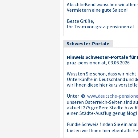
Abschließend wünschen wir allen
Vermietern eine gute Saison!
Beste Grüße,
Ihr Team von graz-pensionen.at
Schwester-Portale
Hinweis Schwester-Portale für 
graz-pensionen.at, 03.06.2026
Wussten Sie schon, dass wir nicht 
Unterkünfte in Deutschland und de
wir Ihnen diese hier kurz vorstelle
Unter
www.deutsche-pensione
unseren Österreich-Seiten sind a
aktuell 275 größere Städte bzw. Re
einen Städte-Ausflug genug Mögli
Für die Schweiz finden Sie ein an
bieten wir Ihnen hier ebenfalls P