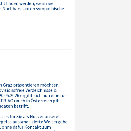
chtfinden werden, wenn Sie
eren Nachbarstaaten sympathische
m Graz präsentieren möchten,
visionsfreie Verzeichnisse &
.05.2026 ergibt sich nun eine für
R-VO) auch in Österreich gilt.
daten betrifft.
t es für Sie als Nutzer unserer
regelte automatisierte Weitergabe
n, ohne dafür Kontakt zum