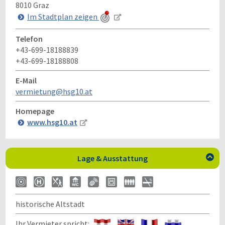
8010
Graz
Im Stadtplan zeigen
Telefon
+43-699-18188839
+43-699-18188808
E-Mail
vermietung@hsg10.at
Homepage
www.hsg10.at
Lage & Ausstattung

historische Altstadt
Ihr Vermieter spricht: