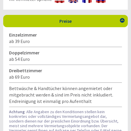
Preise

Einzelzimmer
ab 39 Euro
Doppelzimmer
ab 54 Euro
Dreibettzimmer
ab 69 Euro
Bettwäsche & Handtücher können angemietet oder
mitgebracht werden & sind im Preis nicht inkludiert.
Endreinigung ist einmalig pro Aufenthalt
Achtung
: Alle Angaben zu den Konditionen stellen kein
konkretes oder vollständiges Vermietungsangebot dar,
sondern dienen nur der preislichen Einordnung bzw. Übersicht,
meist sind mehrere Vermietungsobjekte vorhanden. Der
Vermieter nennt Ihnen auf Anfrage per Telefon oder E-Mail gerne