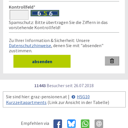
Kontrollfeld
*
Spamschutz: Bitte übertragen Sie die Ziffern in das
vorstehende Kontrollfeld!
Zu Ihrer Information & Sicherheit: Unsere
Datenschutzhinweise
, denen Sie mit "absenden"
zustimmen.

11443
Besucher seit
2
6.0
7.2
0
1
8
Sie sind hier: graz-pensionen.at |
HSG10
Kurzzeitapartments
(Link zur Ansicht in der Tabelle)
Empfehlen via