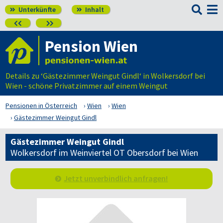

Unterkünfte
Inhalt




Pension Wien
Details zu ‘Gästezimmer Weingut Gindl‘ in Wolkersdorf bei
Wien - schöne Privatzimmer auf einem Weingut
Pensionen in Österreich
Wien
Wien
Gästezimmer Weingut Gindl
Gästezimmer Weingut Gindl
Wolkersdorf im Weinviertel OT Obersdorf bei Wien
Jetzt unverbindlich anfragen!