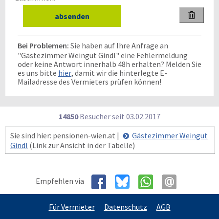

Bei Problemen:
Sie haben auf Ihre Anfrage an
"Gästezimmer Weingut Gindl" eine Fehlermeldung
oder keine Antwort innerhalb 48h erhalten? Melden Sie
es uns bitte
hier
, damit wir die hinterlegte E-
Mailadresse des Vermieters prüfen können!
14850
Besucher seit
0
3.0
2.2
0
1
7
Sie sind hier: pensionen-wien.at |
Gästezimmer Weingut
Gindl
(Link zur Ansicht in der Tabelle)
Empfehlen via
Für Vermieter
Datenschutz
AGB