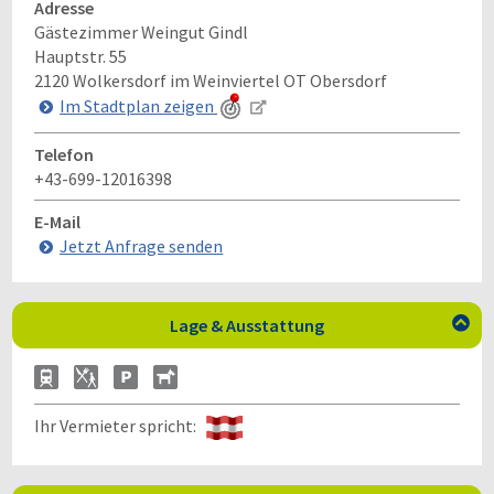
Adresse
Gästezimmer Weingut Gindl
Hauptstr. 55
2120
Wolkersdorf im Weinviertel OT Obersdorf
Im Stadtplan zeigen
Telefon
+43-699-12016398
E-Mail
Jetzt Anfrage senden
Lage & Ausstattung

Ihr Vermieter spricht: