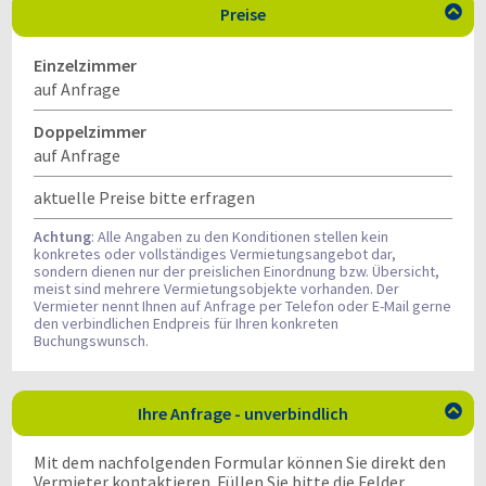
Preise

Einzelzimmer
auf Anfrage
Doppelzimmer
auf Anfrage
aktuelle Preise bitte erfragen
Achtung
: Alle Angaben zu den Konditionen stellen kein
konkretes oder vollständiges Vermietungsangebot dar,
sondern dienen nur der preislichen Einordnung bzw. Übersicht,
meist sind mehrere Vermietungsobjekte vorhanden. Der
Vermieter nennt Ihnen auf Anfrage per Telefon oder E-Mail gerne
den verbindlichen Endpreis für Ihren konkreten
Buchungswunsch.
Ihre Anfrage - unverbindlich

Mit dem nachfolgenden Formular können Sie direkt den
Vermieter kontaktieren. Füllen Sie bitte die Felder