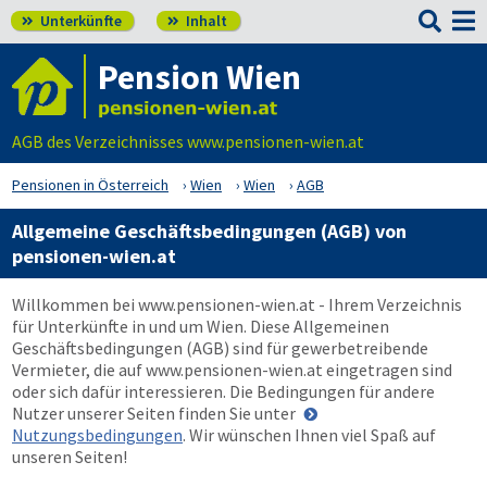

Unterkünfte
Inhalt


Pension Wien
AGB des Verzeichnisses www.pensionen-wien.at
Pensionen in Österreich
Wien
Wien
AGB
Allgemeine Geschäftsbedingungen (AGB) von
pensionen-wien.at
Willkommen bei
www.pensionen-wien.at
- Ihrem Verzeichnis
für Unterkünfte in und um Wien. Diese Allgemeinen
Geschäftsbedingungen (AGB) sind für gewerbetreibende
Vermieter, die auf
www.pensionen-wien.at
eingetragen sind
oder sich dafür interessieren. Die Bedingungen für andere
Nutzer unserer Seiten finden Sie unter
Nutzungsbedingungen
. Wir wünschen Ihnen viel Spaß auf
unseren Seiten!