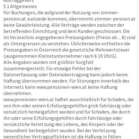
Auftraggebers
5.1 Allgemeines
Für Buchungen, die aufgrund der Nutzung von
zimmer-
pension.at
zustande kommen, übernimmt
zimmer-pension.at
keine Gewährleistung. Alle Verträge werden zwischen der
betreffenden Einrichtung und dem Kunden geschlossen. Die
im Verzeichnis angegebenen Preisangaben (Preise ab ... €) sind
als Untergrenzen zu verstehen. Üblicherweise enthalten die
Preisangaben in Österreich die gesetzliche Mehrwertsteuer
(ausgenommen Kleinstunternehmer nach § 19 UStG).
Alle Angaben wurden mit größter Sorgfalt
zusammengestellt. Für etwaige Fehler bei der
Datenerfassung oder Datenübertragung kann jedoch keine
Haftung übernommen werden. Für Störungen innerhalb des
Internets kann
www.pensionen-wien.at
keine Haftung
übernehmen.
www.pensionen-wien.at
haftet ausschließlich für Schäden, die
von ihm oder seinen Erfüllungsgehilfen grob fahrlässig oder
vorsätzlich herbeigeführt wurden und für Schäden, die durch
ihn oder seine Erfüllungsgehilfen durch fahrlässige oder
vorsätzliche Verletzung des Lebens, des Körpers oder der
Gesundheit herbeigeführt wurden. Bei der Verletzung
wesentlicher Vertragspflichten ist die Haftung in Fällen