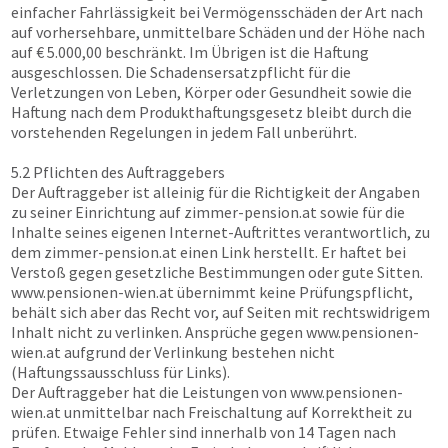
einfacher Fahrlässigkeit bei Vermögensschäden der Art nach
auf vorhersehbare, unmittelbare Schäden und der Höhe nach
auf € 5.000,00 beschränkt. Im Übrigen ist die Haftung
ausgeschlossen. Die Schadensersatzpflicht für die
Verletzungen von Leben, Körper oder Gesundheit sowie die
Haftung nach dem Produkthaftungsgesetz bleibt durch die
vorstehenden Regelungen in jedem Fall unberührt.
5.2 Pflichten des Auftraggebers
Der Auftraggeber ist alleinig für die Richtigkeit der Angaben
zu seiner Einrichtung auf
zimmer-pension.at
sowie für die
Inhalte seines eigenen Internet-Auftrittes verantwortlich, zu
dem
zimmer-pension.at
einen Link herstellt. Er haftet bei
Verstoß gegen gesetzliche Bestimmungen oder gute Sitten.
www.pensionen-wien.at
übernimmt keine Prüfungspflicht,
behält sich aber das Recht vor, auf Seiten mit rechtswidrigem
Inhalt nicht zu verlinken. Ansprüche gegen
www.pensionen-
wien.at
aufgrund der Verlinkung bestehen nicht
(Haftungssausschluss für Links).
Der Auftraggeber hat die Leistungen von
www.pensionen-
wien.at
unmittelbar nach Freischaltung auf Korrektheit zu
prüfen. Etwaige Fehler sind innerhalb von 14 Tagen nach