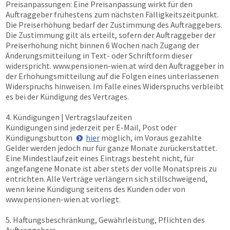
Preisanpassungen: Eine Preisanpassung wirkt für den
Auftraggeber frühestens zum nächsten Fälligkeitszeitpunkt.
Die Preiserhöhung bedarf der Zustimmung des Auftraggebers.
Die Zustimmung gilt als erteilt, sofern der Auftraggeber der
Preiserhöhung nicht binnen 6 Wochen nach Zugang der
Änderungsmitteilung in Text- oder Schriftform dieser
widerspricht.
www.pensionen-wien.at
wird den Auftraggeber in
der Erhöhungsmitteilung auf die Folgen eines unterlassenen
Widerspruchs hinweisen. Im Falle eines Widerspruchs verbleibt
es bei der Kündigung des Vertrages.
4. Kündigungen | Vertragslaufzeiten
Kündigungen sind jederzeit per E-Mail, Post oder
Kündigungsbutton
hier
möglich, im Voraus gezahlte
Gelder werden jedoch nur für ganze Monate zurückerstattet.
Eine Mindestlaufzeit eines Eintrags besteht nicht, für
angefangene Monate ist aber stets der volle Monatspreis zu
entrichten. Alle Verträge verlängern sich stillschweigend,
wenn keine Kündigung seitens des Kunden oder von
www.pensionen-wien.at
vorliegt.
5. Haftungsbeschränkung, Gewährleistung, Pflichten des