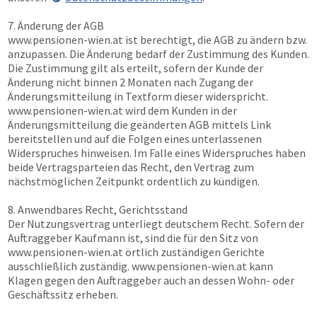
7. Änderung der AGB
www.pensionen-wien.at
ist berechtigt, die AGB zu ändern bzw.
anzupassen. Die Änderung bedarf der Zustimmung des Kunden.
Die Zustimmung gilt als erteilt, sofern der Kunde der
Änderung nicht binnen 2 Monaten nach Zugang der
Änderungsmitteilung in Textform dieser widerspricht.
www.pensionen-wien.at
wird dem Kunden in der
Änderungsmitteilung die geänderten AGB mittels Link
bereitstellen und auf die Folgen eines unterlassenen
Widerspruches hinweisen. Im Falle eines Widerspruches haben
beide Vertragsparteien das Recht, den Vertrag zum
nächstmöglichen Zeitpunkt ordentlich zu kündigen.
8. Anwendbares Recht, Gerichtsstand
Der Nutzungsvertrag unterliegt deutschem Recht. Sofern der
Auftraggeber Kaufmann ist, sind die für den Sitz von
www.pensionen-wien.at
örtlich zuständigen Gerichte
ausschließlich zuständig.
www.pensionen-wien.at
kann
Klagen gegen den Auftraggeber auch an dessen Wohn- oder
Geschäftssitz erheben.