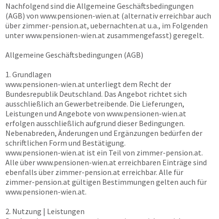
Nachfolgend sind die Allgemeine Geschäftsbedingungen
(AGB) von
www.pensionen-wien.at
(alternativ erreichbar auch
über
zimmer-pension.at, uebernachten.at
u.a., im Folgenden
unter
www.pensionen-wien.at
zusammengefasst) geregelt.
Allgemeine Geschäftsbedingungen (AGB)
1. Grundlagen
www.pensionen-wien.at
unterliegt dem Recht der
Bundesrepublik Deutschland. Das Angebot richtet sich
ausschließlich an Gewerbetreibende. Die Lieferungen,
Leistungen und Angebote von
www.pensionen-wien.at
erfolgen ausschließlich aufgrund dieser Bedingungen.
Nebenabreden, Änderungen und Ergänzungen bedürfen der
schriftlichen Form und Bestätigung.
www.pensionen-wien.at
ist ein Teil von
zimmer-pension.at
.
Alle über
www.pensionen-wien.at
erreichbaren Einträge sind
ebenfalls über
zimmer-pension.at
erreichbar. Alle für
zimmer-pension.at
gültigen Bestimmungen gelten auch für
www.pensionen-wien.at
.
2. Nutzung | Leistungen