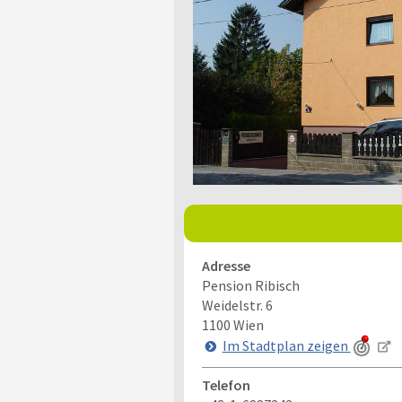
Adresse
Pension Ribisch
Weidelstr. 6
1100
Wien
Im Stadtplan zeigen
Telefon