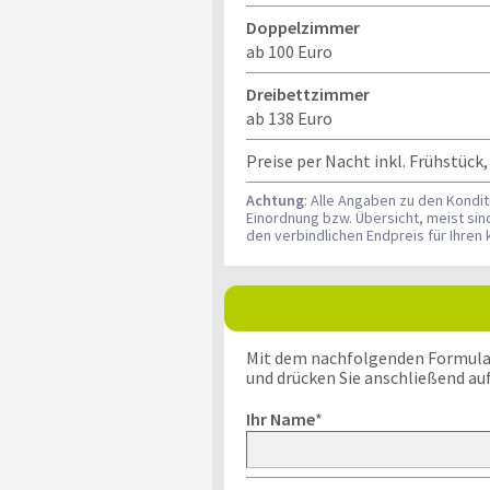
Doppelzimmer
ab 100 Euro
Dreibettzimmer
ab 138 Euro
Preise per Nacht inkl. Frühstück
Achtung
: Alle Angaben zu den Kondi
Einordnung bzw. Übersicht, meist si
den verbindlichen Endpreis für Ihre
Mit dem nachfolgenden Formular k
und drücken Sie anschließend au
Ihr Name
*