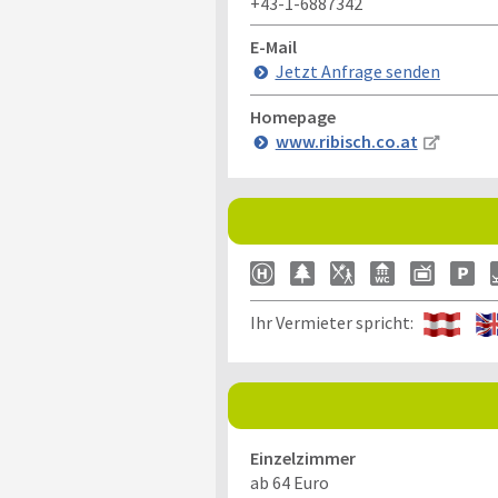
+43-1-6887342
E-Mail
Jetzt Anfrage senden
Homepage
www.ribisch.co.at
Ihr Vermieter spricht:
Einzelzimmer
ab 64 Euro