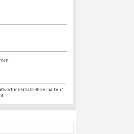
mmen.
ntwort innerhalb 48h erhalten?
n!