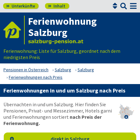


Unterkünfte
Inhalt


Ferienwohnung
Salzburg
Ferienwohnung: Liste für Salzburg, geordnet nach dem
niedrigsten Preis
Pensionen in Österreich
Salzburg
Salzburg
Ferienwohnungen nach Preis
Ferienwohnungen in und um Salzburg nach Preis
Übernachten in und um Salzburg. Hier finden Sie
Pensionen, Privat- und Messezimmer, Hotels garni
und Ferienwohnungen sortiert
nach Preis der

Ferienwohnung.
direkt in Salzburg
