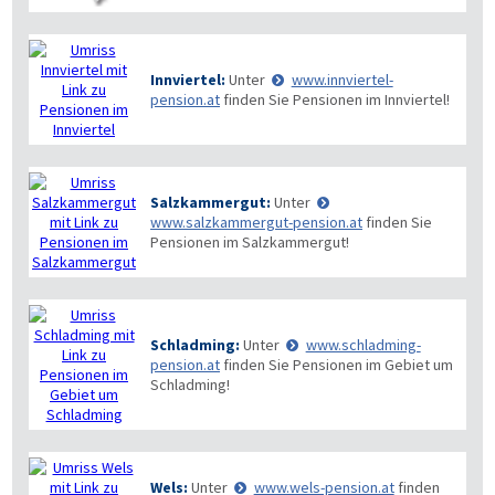
Innviertel:
Unter
www.innviertel-
pension.at
finden Sie Pensionen im Innviertel!
Salzkammergut:
Unter
www.salzkammergut-pension.at
finden Sie
Pensionen im Salzkammergut!
Schladming:
Unter
www.schladming-
pension.at
finden Sie Pensionen im Gebiet um
Schladming!
Wels:
Unter
www.wels-pension.at
finden