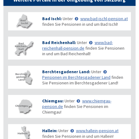
Bad Ischl:
Unter
www.bad-ischl-pension.at
finden Sie Pensionen in und um Bad Ischl!
Bad Reichenhall:
Unter
www.bad-
reichenhall-pension.de
finden Sie Pensionen
in und um Bad Reichenhall!
Berchtesgadener Land:
Unter
Pensionen im Berchtesgadener Land
finden
Sie Pensionen im Berchtesgadener Land!
Chiemgau:
Unter
www.chiemgau-
pension.de
finden Sie Pensionen im
Chiemgau!
Hallein:
Unter
www.hallein-pension.at
finden Sie Pensionen in und um Hallein!