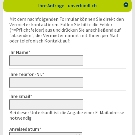
Ihre Anfrage - unverbindlich

Mit dem nachfolgenden Formular können Sie direkt den
Vermieter kontaktieren. Füllen Sie bitte die Felder
(*=Pflichtfelder) aus und drücken Sie anschließend auf
"absenden"; der Vermieter nimmt mit Ihnen per Mail
oder telefonisch Kontakt auf:
Ihr Name
*
Ihre Telefon-Nr.
*
Ihre Email
*
Bei dieser Unterkunft ist die Angabe einer E-Mailadresse
notwendig.
Anreisedatum
*