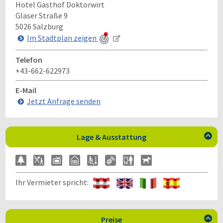
Hotel Gasthof Doktorwirt
Glaser Straße 9
5026
Salzburg
Im Stadtplan zeigen
Telefon
+43-662-622973
E-Mail
Jetzt Anfrage senden
Lage & Ausstattung

Ihr Vermieter spricht:
Preise
