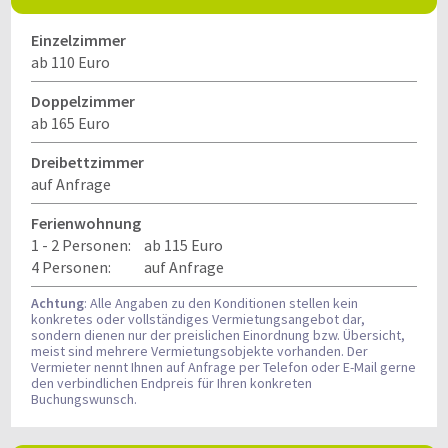
Einzelzimmer
ab 110 Euro
Doppelzimmer
ab 165 Euro
Dreibettzimmer
auf Anfrage
Ferienwohnung
1 - 2 Personen:
ab 115 Euro
4 Personen:
auf Anfrage
Achtung
: Alle Angaben zu den Konditionen stellen kein
konkretes oder vollständiges Vermietungsangebot dar,
sondern dienen nur der preislichen Einordnung bzw. Übersicht,
meist sind mehrere Vermietungsobjekte vorhanden. Der
Vermieter nennt Ihnen auf Anfrage per Telefon oder E-Mail gerne
den verbindlichen Endpreis für Ihren konkreten
Buchungswunsch.