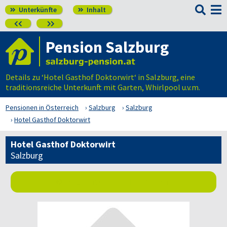

Unterkünfte
Inhalt




Pension Salzburg
Details zu ‘Hotel Gasthof Doktorwirt‘ in Salzburg, eine
traditionsreiche Unterkunft mit Garten, Whirlpool u.v.m.
Pensionen in Österreich
Salzburg
Salzburg
Hotel Gasthof Doktorwirt
Hotel Gasthof Doktorwirt
Salzburg
Jetzt unverbindlich anfragen!