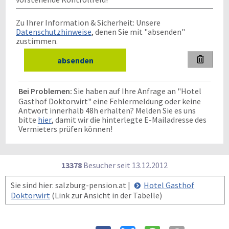
Zu Ihrer Information & Sicherheit: Unsere
Datenschutzhinweise
, denen Sie mit "absenden"
zustimmen.

Bei Problemen:
Sie haben auf Ihre Anfrage an "Hotel
Gasthof Doktorwirt" eine Fehlermeldung oder keine
Antwort innerhalb 48h erhalten? Melden Sie es uns
bitte
hier
, damit wir die hinterlegte E-Mailadresse des
Vermieters prüfen können!
13378
Besucher seit
1
3.1
2.2
0
1
2
Sie sind hier: salzburg-pension.at |
Hotel Gasthof
Doktorwirt
(Link zur Ansicht in der Tabelle)