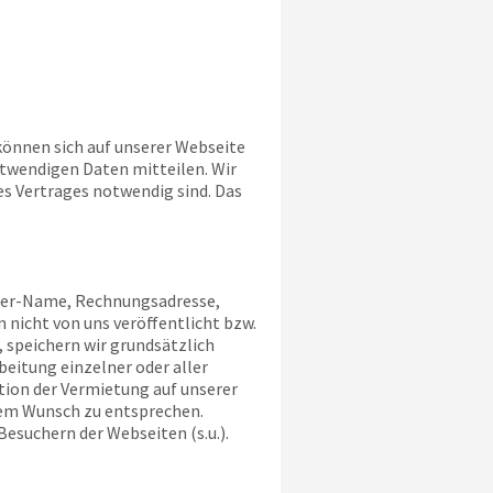
 können sich auf unserer Webseite
otwendigen Daten mitteilen. Wir
es Vertrages notwendig sind. Das
aber-Name, Rechnungsadresse,
 nicht von uns veröffentlicht bzw.
 speichern wir grundsätzlich
eitung einzelner oder aller
tion der Vermietung auf unserer
esem Wunsch zu entsprechen.
Besuchern der Webseiten (s.u.).