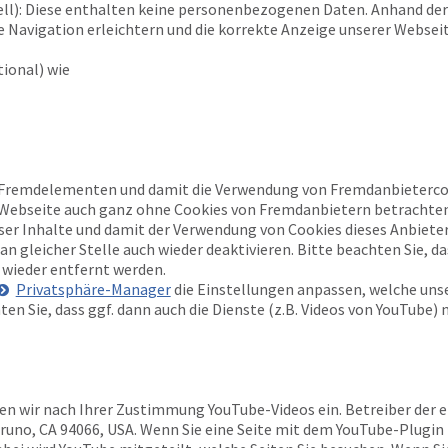
ell): Diese enthalten keine personenbezogenen Daten. Anhand der
 Navigation erleichtern und die korrekte Anzeige unserer Websei
ional) wie
 Fremdelementen und damit die Verwendung von Fremdanbietercoo
e Webseite auch ganz ohne Cookies von Fremdanbietern betrachten
eser Inhalte und damit der Verwendung von Cookies dieses Anbiete
n gleicher Stelle auch wieder deaktivieren. Bitte beachten Sie, d
wieder entfernt werden.
Privatsphäre-Manager
die Einstellungen anpassen, welche unse
ten Sie, dass ggf. dann auch die Dienste (z.B. Videos von YouTube) 
en wir nach Ihrer Zustimmung YouTube-Videos ein. Betreiber der e
Bruno, CA 94066, USA. Wenn Sie eine Seite mit dem YouTube-Plugin