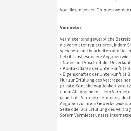
Von diesen beiden Gruppen werden u
Vermieter
Vermieter sind gewerbliche Betreibe
als Vermieter registrieren, indem 
speichern und bearbeiten alle Daten
betrifft insbesondere Angaben wie
- Name und Anschrift der Unterkunf
- Kontaktdaten der Unterkunft (z.B.
- Eigenschaften der Unterkunft (z.B
Nur zur Erfüllung des Vertrages no
private Kontaktmöglichkeit zusätzli
nur in Absprache mit dem Vermieter
dauerhaft. Vermieter können jedoch
Angaben zu ihrem Gewerbe widerspre
Seite oder zur Erfüllung des Vertra
Sofern Vermieter unsere Internetsei