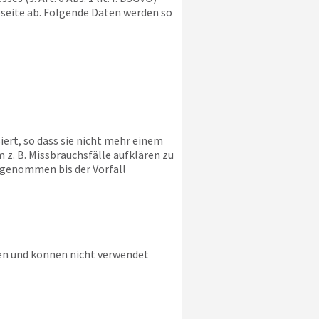
bseite ab. Folgende Daten werden so
ert, so dass sie nicht mehr einem
z. B. Missbrauchsfälle aufklären zu
sgenommen bis der Vorfall
ien und können nicht verwendet