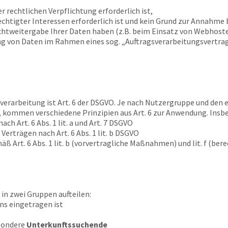
er rechtlichen Verpflichtung erforderlich ist,
chtigter Interessen erforderlich ist und kein Grund zur Annahme 
chtweitergabe Ihrer Daten haben (z.B. beim Einsatz von Webhoste
ng von Daten im Rahmen eines sog. „Auftragsverarbeitungsvertrage
erarbeitung ist Art. 6 der DSGVO. Je nach Nutzergruppe und den e
 kommen verschiedene Prinzipien aus Art. 6 zur Anwendung. Insbe
ch Art. 6 Abs. 1 lit. a und Art. 7 DSGVO
 Verträgen nach Art. 6 Abs. 1 lit. b DSGVO
ß Art. 6 Abs. 1 lit. b (vorvertragliche Maßnahmen) und lit. f (be
 in zwei Gruppen aufteilen:
uns eingetragen ist
esondere
Unterkunftssuchende