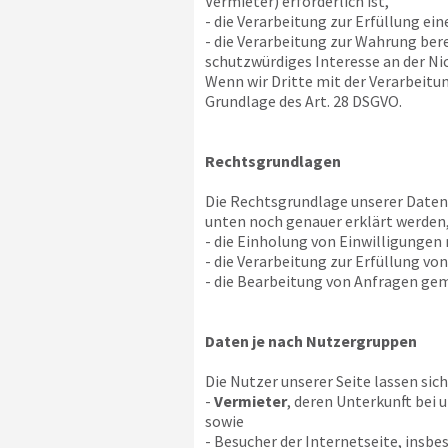
Vermieter) erforderlich ist,
- die Verarbeitung zur Erfüllung ein
- die Verarbeitung zur Wahrung bere
schutzwürdiges Interesse an der Ni
Wenn wir Dritte mit der Verarbeitu
Grundlage des Art. 28 DSGVO.
Rechtsgrundlagen
Die Rechtsgrundlage unserer Datenv
unten noch genauer erklärt werden,
- die Einholung von Einwilligungen na
- die Verarbeitung zur Erfüllung von
- die Bearbeitung von Anfragen gemä
Daten je nach Nutzergruppen
Die Nutzer unserer Seite lassen sich
-
Vermieter
, deren Unterkunft bei 
sowie
- Besucher der Internetseite, insb