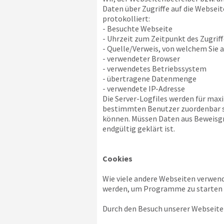
Daten über Zugriffe auf die Webseit
protokolliert:
- Besuchte Webseite
- Uhrzeit zum Zeitpunkt des Zugriff
- Quelle/Verweis, von welchem Sie a
- verwendeter Browser
- verwendetes Betriebssystem
- übertragene Datenmenge
- verwendete IP-Adresse
Die Server-Logfiles werden für max
bestimmten Benutzer zuordenbar sin
können. Müssen Daten aus Beweisgr
endgültig geklärt ist.
Cookies
Wie viele andere Webseiten verwend
werden, um Programme zu starten o
Durch den Besuch unserer Webseite 