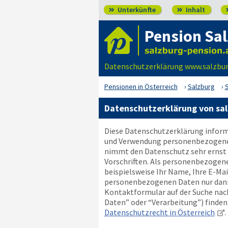
Unterkünfte
Inhalt


Pension Sa
Datenschutzerklärung www.salzburg
Pensionen in Österreich
Salzburg
Datenschutzerklärung von sal
Diese Datenschutzerklärung informi
und Verwendung personenbezogener D
nimmt den Datenschutz sehr ernst 
Vorschriften. Als personenbezogen
beispielsweise Ihr Name, Ihre E-Ma
personenbezogenen Daten nur dann w
Kontaktformular auf der Suche nach
Daten” oder “Verarbeitung”) finden S
Datenschutzrecht in Österreich
.