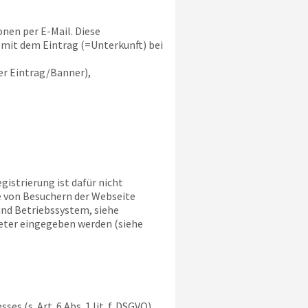
nen per E-Mail. Diese
mit dem Eintrag (=Unterkunft) bei
r Eintrag/Banner),
gistrierung ist dafür nicht
e von Besuchern der Webseite
und Betriebssystem, siehe
ieter eingegeben werden (siehe
 (s. Art. 6 Abs. 1 lit. f. DSGVO)