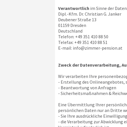
Verantwortlich
im Sinne der Daten
Dipl.-Kfm. Dr. Christian G. Janker
Deubener Straße 13
01159 Dresden
Deutschland
Telefon: +49 351 410 88 50
Telefax: +49 351 410 88 51
E-mail:
info@zimmer-pension.at
Zweck der Datenverarbeitung, Au
Wir verarbeiten Ihre personenbezo
- Erstellung des Onlineangebotes, 
- Beantwortung von Anfragen
- Sicherheitsmaßnahmen & Reich
Eine Übermittlung Ihrer persönlich
persönlichen Daten nur an Dritte we
- Sie Ihre ausdrückliche Einwilligun
- die Verarbeitung zur Abwicklung 