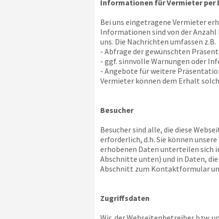
Informationen für Vermieter per 
Bei uns eingetragene Vermieter er
Informationen sind von der Anzahl
uns. Die Nachrichten umfassen z.B.
- Abfrage der gewünschten Präsen
- ggf. sinnvolle Warnungen oder In
- Angebote für weitere Präsentat
Vermieter können dem Erhalt solch
Besucher
Besucher sind alle, die diese Websei
erforderlich, d.h. Sie können unse
erhobenen Daten unterteilen sich i
Abschnitte unten) und in Daten, di
Abschnitt zum Kontaktformular un
Zugriffsdaten
Wir, der Webseitenbetreiber bzw. uns