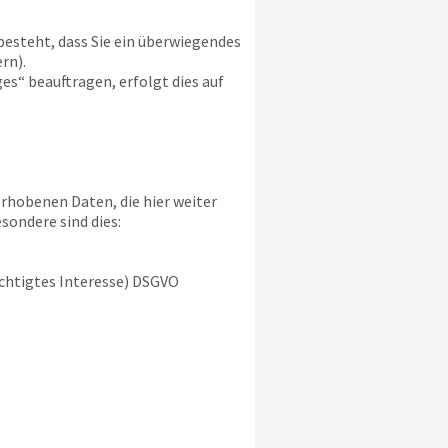
besteht, dass Sie ein überwiegendes
rn).
s“ beauftragen, erfolgt dies auf
rhobenen Daten, die hier weiter
sondere sind dies:
rechtigtes Interesse) DSGVO