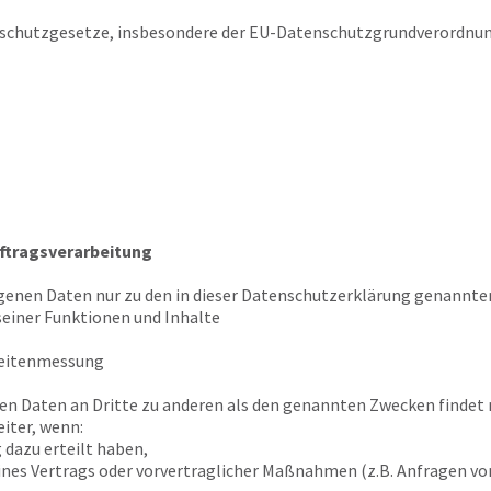
schutzgesetze, insbesondere der EU-Datenschutzgrundverordnun
ftragsverarbeitung
genen Daten nur zu den in dieser Datenschutzerklärung genannten
seiner Funktionen und Inhalte
weitenmessung
en Daten an Dritte zu anderen als den genannten Zwecken findet n
iter, wenn:
g dazu erteilt haben,
eines Vertrags oder vorvertraglicher Maßnahmen (z.B. Anfragen v