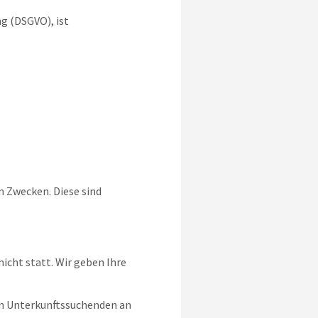
g (DSGVO), ist
 Zwecken. Diese sind
icht statt. Wir geben Ihre
on Unterkunftssuchenden an