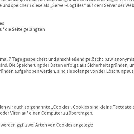
e und speichern diese als „Server-Logfiles“ auf dem Server der We
es
uf die Seite gelangten
imal 7 Tage gespeichert und anschließend gelöscht bzw. anonymisi
d. Die Speicherung der Daten erfolgt aus Sicherheitsgründen, um 
ünden aufgehoben werden, sind sie solange von der Löschung au
en wir auch so genannte „Cookies“. Cookies sind kleine Textdate
der Viren auf einen Computer zu übertragen.
werden ggf. zwei Arten von Cookies angelegt: