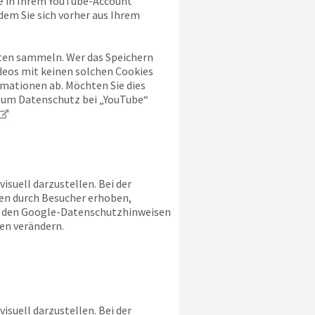
ie in Ihrem YouTube-Account
dem Sie sich vorher aus Ihrem
alten sammeln. Wer das Speichern
deos mit keinen solchen Cookies
mationen ab. Möchten Sie dies
 zum Datenschutz bei „YouTube“
suell darzustellen. Bei der
en durch Besucher erhoben,
ie den Google-Datenschutzhinweisen
en verändern.
suell darzustellen. Bei der