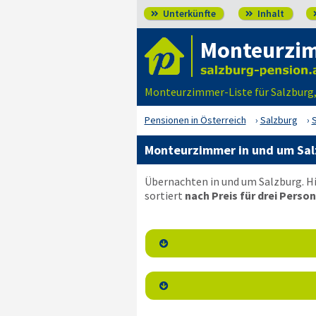
Unterkünfte
Inhalt


Monteurzim
Monteurzimmer-Liste für Salzburg,
Pensionen in Österreich
Salzburg
Monteurzimmer in und um Sal
Übernachten in und um Salzburg. H
sortiert
nach Preis für drei Person

