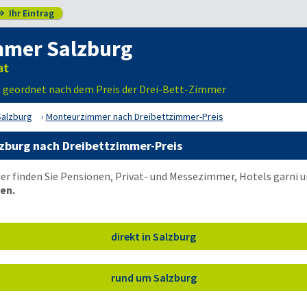
Ihr Eintrag

mer Salzburg
 geordnet nach dem Preis der Drei-Bett-Zimmer
Salzburg
Monteurzimmer nach Dreibettzimmer-Preis
zburg nach Dreibettzimmer-Preis
ier finden Sie Pensionen, Privat- und Messezimmer, Hotels garni
en.
direkt in Salzburg
rund um Salzburg