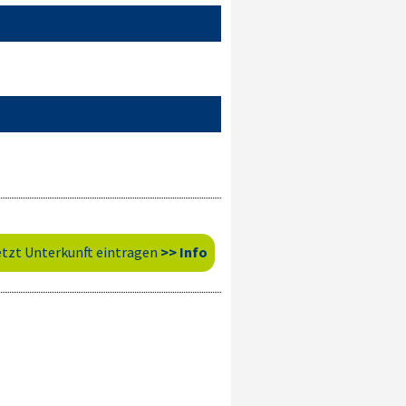
etzt Unterkunft eintragen
>> Info