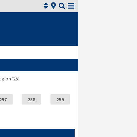



ion '25'.
257
258
259