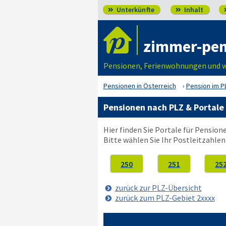
Unterkünfte
Inhalt


zimmer-pen
Pensionen, Ferienwohnungen und we
Pensionen in Österreich
Pension im P
Pensionen nach PLZ & Portale 
Hier finden Sie Portale für Pensio
Bitte wählen Sie Ihr Postleitzahlen
250
251
25
zurück zur PLZ-Übersicht
zurück zum PLZ-Gebiet 2xxxx