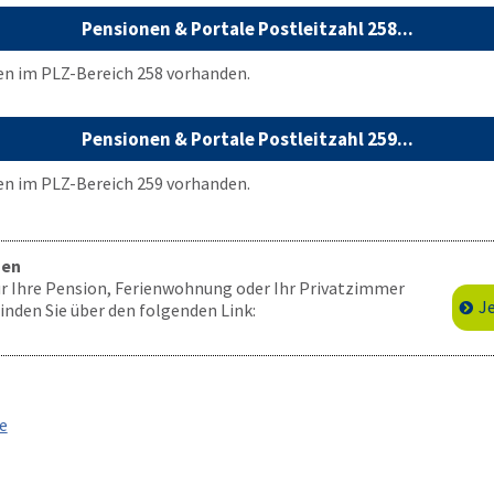
Pensionen & Portale Postleitzahl 258...
en im PLZ-Bereich 258 vorhanden.
Pensionen & Portale Postleitzahl 259...
en im PLZ-Bereich 259 vorhanden.
gen
für Ihre Pension, Ferienwohnung oder Ihr Privatzimmer
J
nden Sie über den folgenden Link:
e