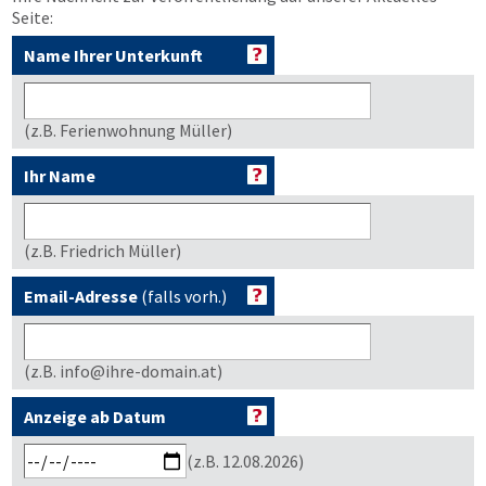
Seite:
Name Ihrer Unterkunft
(z.B. Ferienwohnung Müller)
Ihr Name
(z.B. Friedrich Müller)
Email-Adresse
(falls vorh.)
(z.B. info@ihre-domain.at)
Anzeige ab Datum
(z.B. 12.08.2026)