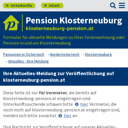

Unterkünfte
Inhalt


Pension Klosterneuburg
Formular für aktuelle Meldungen zu Ihrer Ferienwohnung oder
Pension in und um Klosterneuburg
Pensionen in Österreich
Niederösterreich
Klosterneuburg
Aktuelles - Ihre Meldung
Ihre Aktuelles-Meldung zur Veröffentlichung auf
klosterneuburg-pension.at
Diese Seite ist nur
für Vermieter
, die bereits auf
klosterneuburg-pension.at
eingetragen sind.
Unterkunftssuchende schauen bitte
hier
. Vermieter, die
noch nicht auf
klosterneuburg-pension.at
eingetragen sind,
melden sich bitte zunächst
hier
an.
Ihre Nachricht zur Veröffentlichung auf unserer Aktuelles-