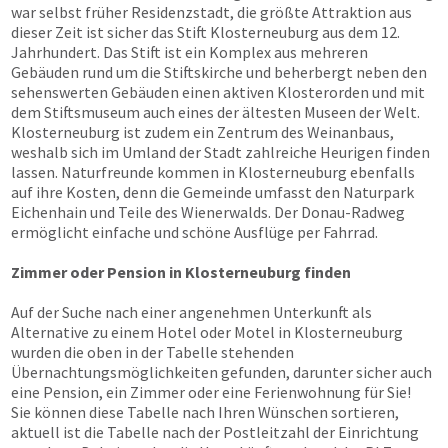
war selbst früher Residenzstadt, die größte Attraktion aus
dieser Zeit ist sicher das Stift Klosterneuburg aus dem 12.
Jahrhundert. Das Stift ist ein Komplex aus mehreren
Gebäuden rund um die Stiftskirche und beherbergt neben den
sehenswerten Gebäuden einen aktiven Klosterorden und mit
dem Stiftsmuseum auch eines der ältesten Museen der Welt.
Klosterneuburg ist zudem ein Zentrum des Weinanbaus,
weshalb sich im Umland der Stadt zahlreiche Heurigen finden
lassen. Naturfreunde kommen in Klosterneuburg ebenfalls
auf ihre Kosten, denn die Gemeinde umfasst den Naturpark
Eichenhain und Teile des Wienerwalds. Der Donau-Radweg
ermöglicht einfache und schöne Ausflüge per Fahrrad.
Zimmer oder Pension in Klosterneuburg finden
Auf der Suche nach einer angenehmen Unterkunft als
Alternative zu einem Hotel oder Motel in Klosterneuburg
wurden die oben in der Tabelle stehenden
Übernachtungsmöglichkeiten gefunden, darunter sicher auch
eine Pension, ein Zimmer oder eine Ferienwohnung für Sie!
Sie können diese Tabelle nach Ihren Wünschen sortieren,
aktuell ist die Tabelle nach der Postleitzahl der Einrichtung