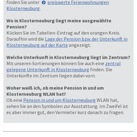
finden Sie unter
preiswerte Ferienwohnungen
Klosterneuburg
.
Wo in Klosterneuburg liegt meine ausgewählte
Pension?
Klicken Sie im Tabellen-Eintrag auf den orangen Kreis.
Daraufhin wird die
Lage der Pension bzw. der Unterkunft in
Klosterneuburg auf der Karte
angezeigt.
Welche Unterkunft in Klosterneuburg liegt im Zentrum?
Mit unseren Sortierungen können Sie auch eine
zentral
gelegene Unterkunft in Klosterneuburg
finden. Die
Unterkünfte im Zentrum liegen dabei vorn.
Woher weiß ich, ob meine Pension in und um
Klosterneuburg WLAN hat?
Ob eine
Pension in und um Klosterneuburg
WLAN hat,
sehen Sie an den Symbolen zur Ausstattung. Im Zweifel ist
es aber immer gut, den Vermieter kurz danach zu fragen.