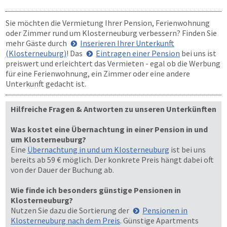
Sie möchten die Vermietung Ihrer Pension, Ferienwohnung
oder Zimmer rund um Klosterneuburg verbessern? Finden Sie
mehr Gäste durch
Inserieren Ihrer Unterkunft
(Klosterneuburg)
! Das
Eintragen einer Pension
bei uns ist
preiswert und erleichtert das Vermieten - egal ob die Werbung
für eine Ferienwohnung, ein Zimmer oder eine andere
Unterkunft gedacht ist.
Hilfreiche Fragen & Antworten zu unseren Unterkünften
Was kostet eine Übernachtung in einer Pension in und
um Klosterneuburg?
Eine
Übernachtung in und um Klosterneuburg
ist bei uns
bereits ab 59 € möglich. Der konkrete Preis hängt dabei oft
von der Dauer der Buchung ab.
Wie finde ich besonders günstige Pensionen in
Klosterneuburg?
Nutzen Sie dazu die Sortierung der
Pensionen in
Klosterneuburg nach dem Preis
. Günstige Apartments