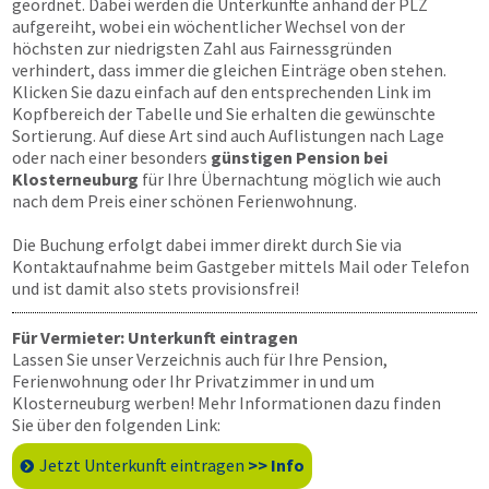
geordnet. Dabei werden die Unterkünfte anhand der PLZ
aufgereiht, wobei ein wöchentlicher Wechsel von der
höchsten zur niedrigsten Zahl aus Fairnessgründen
verhindert, dass immer die gleichen Einträge oben stehen.
Klicken Sie dazu einfach auf den entsprechenden Link im
Kopfbereich der Tabelle und Sie erhalten die gewünschte
Sortierung. Auf diese Art sind auch Auflistungen nach Lage
oder nach einer besonders
günstigen Pension bei
Klosterneuburg
für Ihre Übernachtung möglich wie auch
nach dem Preis einer schönen Ferienwohnung.
Die Buchung erfolgt dabei immer direkt durch Sie via
Kontaktaufnahme beim Gastgeber mittels Mail oder Telefon
und ist damit also stets provisionsfrei!
Für Vermieter: Unterkunft eintragen
Lassen Sie unser Verzeichnis auch für Ihre Pension,
Ferienwohnung oder Ihr Privatzimmer in und um
Klosterneuburg werben! Mehr Informationen dazu finden
Sie über den folgenden Link:
Jetzt Unterkunft eintragen
>> Info