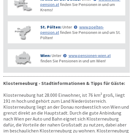
pension.at
finden Sie Pensionen in und um
Krems!
St. Pölten:
Unter
www.poelten-
pension.at
finden Sie Pensionen in und um St.
Pölten!
Wien:
Unter
www.pensionen-wien.at
finden Sie Pensionen in und um Wien!
Klosterneuburg - Stadtinformationen & Tipps für Gäste:
Klosterneuburg hat 28.000 Einwohner, ist 76 km² groß, liegt
191 m hoch und gehört zum Land Niederösterreich.
Klosterneuburg liegt an der Donau nordwestlich von Wien und
grenzt direkt an die Hauptstadt. Durch die gute Anbindung
nach Wien per Auto und Bahn eignet sich Klosterneuburg
dafür, die Vorteile der nahen Großstadt zu nutzen, dabei aber
im beschaulichen Klosterneuburg zu wohnen. Klosterneuburg