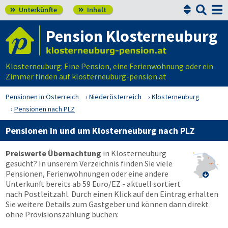


Unterkünfte
Inhalt


Pension Klosterneuburg
Klosterneuburg: Eine Pension, eine Ferienwohnung oder ein
Zimmer finden auf klosterneuburg-pension.at
Pensionen in Österreich
Niederösterreich
Klosterneuburg
Pensionen nach PLZ
Pensionen in und um Klosterneuburg nach PLZ
Preiswerte Übernachtung
in Klosterneuburg
gesucht? In unserem Verzeichnis finden Sie viele
Pensionen, Ferienwohnungen oder eine andere

Unterkunft bereits ab 59 Euro/EZ - aktuell sortiert
nach Postleitzahl. Durch einen Klick auf den Eintrag erhalten
Sie weitere Details zum Gastgeber und können dann direkt
ohne Provisionszahlung buchen: