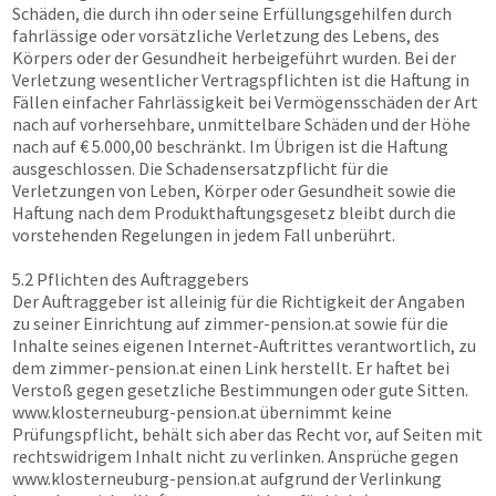
Schäden, die durch ihn oder seine Erfüllungsgehilfen durch
fahrlässige oder vorsätzliche Verletzung des Lebens, des
Körpers oder der Gesundheit herbeigeführt wurden. Bei der
Verletzung wesentlicher Vertragspflichten ist die Haftung in
Fällen einfacher Fahrlässigkeit bei Vermögensschäden der Art
nach auf vorhersehbare, unmittelbare Schäden und der Höhe
nach auf € 5.000,00 beschränkt. Im Übrigen ist die Haftung
ausgeschlossen. Die Schadensersatzpflicht für die
Verletzungen von Leben, Körper oder Gesundheit sowie die
Haftung nach dem Produkthaftungsgesetz bleibt durch die
vorstehenden Regelungen in jedem Fall unberührt.
5.2 Pflichten des Auftraggebers
Der Auftraggeber ist alleinig für die Richtigkeit der Angaben
zu seiner Einrichtung auf
zimmer-pension.at
sowie für die
Inhalte seines eigenen Internet-Auftrittes verantwortlich, zu
dem
zimmer-pension.at
einen Link herstellt. Er haftet bei
Verstoß gegen gesetzliche Bestimmungen oder gute Sitten.
www.klosterneuburg-pension.at
übernimmt keine
Prüfungspflicht, behält sich aber das Recht vor, auf Seiten mit
rechtswidrigem Inhalt nicht zu verlinken. Ansprüche gegen
www.klosterneuburg-pension.at
aufgrund der Verlinkung