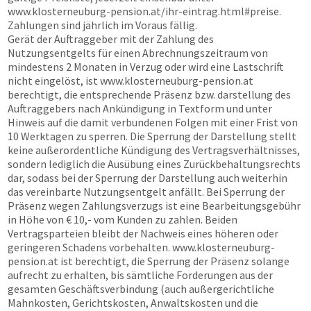
www.klosterneuburg-pension.at
/ihr-eintrag.html#preise.
Zahlungen sind jährlich im Voraus fällig.
Gerät der Auftraggeber mit der Zahlung des
Nutzungsentgelts für einen Abrechnungszeitraum von
mindestens 2 Monaten in Verzug oder wird eine Lastschrift
nicht eingelöst, ist
www.klosterneuburg-pension.at
berechtigt, die entsprechende Präsenz bzw. darstellung des
Auftraggebers nach Ankündigung in Textform und unter
Hinweis auf die damit verbundenen Folgen mit einer Frist von
10 Werktagen zu sperren. Die Sperrung der Darstellung stellt
keine außerordentliche Kündigung des Vertragsverhältnisses,
sondern lediglich die Ausübung eines Zurückbehaltungsrechts
dar, sodass bei der Sperrung der Darstellung auch weiterhin
das vereinbarte Nutzungsentgelt anfällt. Bei Sperrung der
Präsenz wegen Zahlungsverzugs ist eine Bearbeitungsgebühr
in Höhe von € 10,- vom Kunden zu zahlen. Beiden
Vertragsparteien bleibt der Nachweis eines höheren oder
geringeren Schadens vorbehalten.
www.klosterneuburg-
pension.at
ist berechtigt, die Sperrung der Präsenz solange
aufrecht zu erhalten, bis sämtliche Forderungen aus der
gesamten Geschäftsverbindung (auch außergerichtliche
Mahnkosten, Gerichtskosten, Anwaltskosten und die