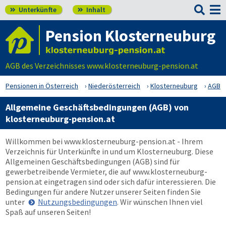

Unterkünfte
Inhalt


Pension Klosterneuburg
AGB des Verzeichnisses www.klosterneuburg-pension.at
Pensionen in Österreich
Niederösterreich
Klosterneuburg
AGB
Allgemeine Geschäftsbedingungen (AGB) von
klosterneuburg-pension.at
Willkommen bei
www.klosterneuburg-pension.at
- Ihrem
Verzeichnis für Unterkünfte in und um Klosterneuburg. Diese
Allgemeinen Geschäftsbedingungen (AGB) sind für
gewerbetreibende Vermieter, die auf
www.klosterneuburg-
pension.at
eingetragen sind oder sich dafür interessieren. Die
Bedingungen für andere Nutzer unserer Seiten finden Sie
unter
Nutzungsbedingungen
. Wir wünschen Ihnen viel
Spaß auf unseren Seiten!