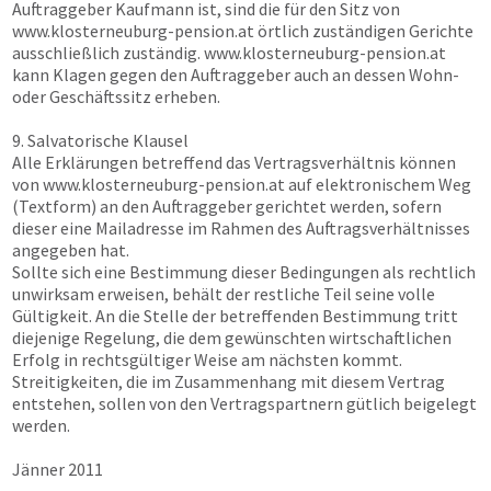
Auftraggeber Kaufmann ist, sind die für den Sitz von
www.klosterneuburg-pension.at
örtlich zuständigen Gerichte
ausschließlich zuständig.
www.klosterneuburg-pension.at
kann Klagen gegen den Auftraggeber auch an dessen Wohn-
oder Geschäftssitz erheben.
9. Salvatorische Klausel
Alle Erklärungen betreffend das Vertragsverhältnis können
von
www.klosterneuburg-pension.at
auf elektronischem Weg
(Textform) an den Auftraggeber gerichtet werden, sofern
dieser eine Mailadresse im Rahmen des Auftragsverhältnisses
angegeben hat.
Sollte sich eine Bestimmung dieser Bedingungen als rechtlich
unwirksam erweisen, behält der restliche Teil seine volle
Gültigkeit. An die Stelle der betreffenden Bestimmung tritt
diejenige Regelung, die dem gewünschten wirtschaftlichen
Erfolg in rechtsgültiger Weise am nächsten kommt.
Streitigkeiten, die im Zusammenhang mit diesem Vertrag
entstehen, sollen von den Vertragspartnern gütlich beigelegt
werden.
Jänner 2011