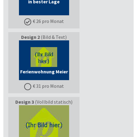
in bester Lage
€ 26 pro Monat
Design 2
(Bild & Text)
Ferienwohnung Meier
€ 31 pro Monat
Design 3
(Vollbild statisch)