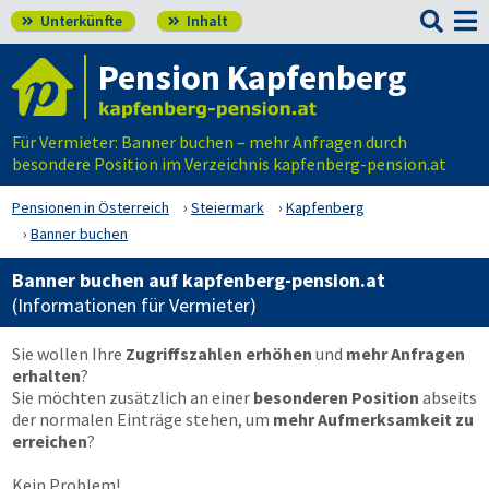

Unterkünfte
Inhalt


Pension Kapfenberg
Für Vermieter: Banner buchen – mehr Anfragen durch
besondere Position im Verzeichnis kapfenberg-pension.at
Pensionen in Österreich
Steiermark
Kapfenberg
Banner buchen
Banner buchen auf kapfenberg-pension.at
(Informationen für Vermieter)
Sie wollen Ihre
Zugriffszahlen erhöhen
und
mehr Anfragen
erhalten
?
Sie möchten zusätzlich an einer
besonderen Position
abseits
der normalen Einträge stehen, um
mehr Aufmerksamkeit zu
erreichen
?
Kein Problem!