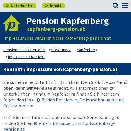

Unterkünfte
Inhalt


Pension Kapfenberg
Impressum des Verzeichnisses kapfenberg-pension.at
Pensionen in Österreich
Steiermark
Kapfenberg
Impressum / Kontakt
Kontakt / Impressum von kapfenberg-pension.at
Sie suchen eine Unterkunft? Dann benutzen Sie bitte das Menü
oben
, denn
wir vermitteln nicht
. Alle Informationen zu
Unterkünften in und um Kapfenberg finden Sie hinter dem
folgenden Link:
Zu den Pensionen, Ferienwohnungen und
Gästezimmern
Falls Sie mehr Informationen über unsere Seite benötigen
finden Sie hier
eine Inhaltsübersicht für kapfenberg-
pension.at
.