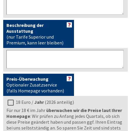
Beschreibung der
Ausstattung
(nur Tarife Superior und
Premium, kann leer bleiben)
Preis-Überwachung
Optionaler Zusatzservice
(falls Homepage vorhanden)
18 Euro /
Jahr
(2026 anteilig)
Für nur 18 € im Jahr
überwachen wir die Preise laut Ihrer
Homepage
: Wir prüfen zu Anfang jedes Quartals, ob sich
diese Preise geändert haben und passen ggf. Ihren Eintrag
bei uns selbstständig an. So sparen Sie Zeit und sind stets