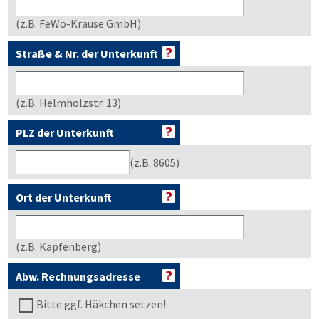
(z.B. FeWo-Krause GmbH)
Straße & Nr. der Unterkunft
(z.B. Helmholzstr. 13)
PLZ der Unterkunft
(z.B. 8605)
Ort der Unterkunft
(z.B. Kapfenberg)
Abw. Rechnungsadresse
Bitte ggf. Häkchen setzen!