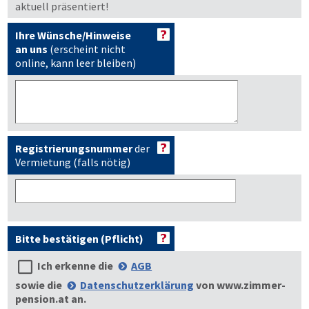
aktuell präsentiert!
Ihre Wünsche/Hinweise
an uns
(erscheint nicht
online, kann leer bleiben)
Registrierungsnummer
der
Vermietung (falls nötig)
Bitte bestätigen (Pflicht)
Ich erkenne die
AGB
sowie die
Datenschutzerklärung
von
www.zimmer-
pension.at
an.