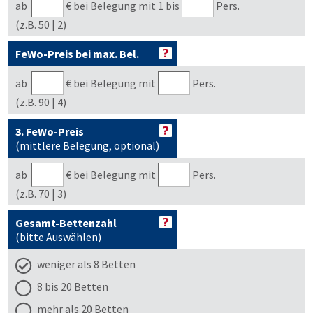
ab
€
bei Belegung mit 1 bis
Pers.
(z.B. 50 | 2)
FeWo-Preis bei max. Bel.
ab
€
bei Belegung mit
Pers.
(z.B. 90 | 4)
3. FeWo-Preis
(mittlere Belegung, optional)
ab
€
bei Belegung mit
Pers.
(z.B. 70 | 3)
Gesamt-Bettenzahl
(bitte Auswählen)
weniger als 8 Betten
8 bis 20 Betten
mehr als 20 Betten