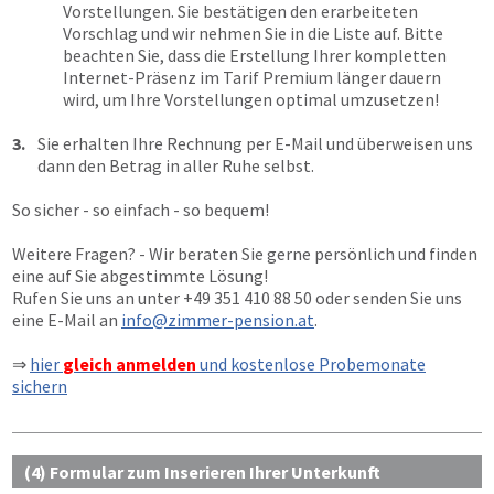
Vorstellungen. Sie bestätigen den erarbeiteten
Vorschlag und wir nehmen Sie in die Liste auf. Bitte
beachten Sie, dass die Erstellung Ihrer kompletten
Internet-Präsenz im Tarif Premium länger dauern
wird, um Ihre Vorstellungen optimal umzusetzen!
3.
Sie erhalten Ihre Rechnung per E-Mail und überweisen uns
dann den Betrag in aller Ruhe selbst.
So sicher - so einfach - so bequem!
Weitere Fragen? - Wir beraten Sie gerne persönlich und finden
eine auf Sie abgestimmte Lösung!
Rufen Sie uns an unter
+49 351 410 88 50
oder senden Sie uns
eine E-Mail an
info@zimmer-pension.at
.
⇒
hier
gleich anmelden
und kostenlose Probemonate
sichern
(4) Formular zum Inserieren Ihrer Unterkunft