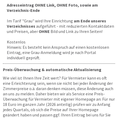
Adresseintrag OHNE Link, OHNE Foto, sowie am
Verzeichnis-Ende
Im Tarif "Grau" wird Ihre Einrichtung
am Ende unseres
Verzeichnisses
aufgeführt - mit reduzierten Kontaktdaten
und Preisen, aber
OHNE
Bild und Link zu Ihren Seiten!
Kostenlos
Hinweis: Es besteht kein Anspruch auf einen kostenlosen
Eintrag, eine Grau-Anmeldung wird je nach Portal
individuell geprüft.
Preis-Überwachung & automatische Aktualisierung
Wie viel ist Ihnen Ihre Zeit wert? Für Vermieter kann es oft
eine Erleichterung sein, wenn sie nicht bei jeder Änderung der
Zimmerpreise o.ä. daran denken müssen, diese Änderung auch
an uns zu melden. Daher bieten wir als Service eine Preis-
Überwachung für Vermieter mit eigener Homepage an: Für nur
18 Euro im ganzen Jahr (2026 anteilig) prüfen wir zu Anfang
jedes Quartals, ob sich die Preise auf Ihrer Homepage
geändert haben und passen ggf. Ihren Eintrag bei uns für Sie