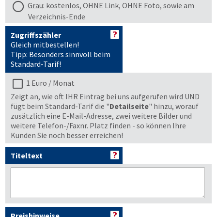
Grau
: kostenlos, OHNE Link, OHNE Foto, sowie am
Verzeichnis-Ende
Zugriffszähler
Gleich mitbestellen!
Tipp: Besonders sinnvoll beim
Standard-Tarif!
1 Euro / Monat
Zeigt an, wie oft IHR Eintrag bei uns aufgerufen wird UND
fügt beim Standard-Tarif die "
Detailseite
" hinzu, worauf
zusätzlich eine E-Mail-Adresse, zwei weitere Bilder und
weitere Telefon-/Faxnr. Platz finden - so können Ihre
Kunden Sie noch besser erreichen!
Titeltext
Preishinweise