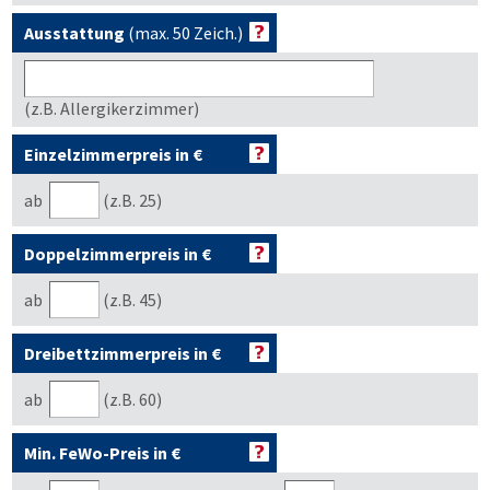
Ausstattung
(max. 50 Zeich.)
(z.B. Allergikerzimmer)
Einzelzimmerpreis in €
ab
(z.B. 25)
Doppelzimmerpreis in €
ab
(z.B. 45)
Dreibettzimmerpreis in €
ab
(z.B. 60)
Min. FeWo-Preis in €