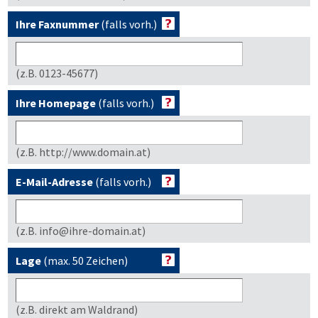
Ihre Faxnummer
(falls vorh.)
(z.B. 0123-45677)
Ihre Homepage
(falls vorh.)
(z.B. http://www.domain.at)
E-Mail-Adresse
(falls vorh.)
(z.B. info@ihre-domain.at)
Lage
(max. 50 Zeichen)
(z.B. direkt am Waldrand)