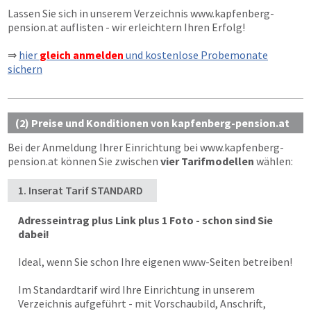
Lassen Sie sich in unserem Verzeichnis
www.kapfenberg-
pension.at
auflisten - wir erleichtern Ihren Erfolg!
⇒
hier
gleich anmelden
und kostenlose Probemonate
sichern
(2) Preise und Konditionen von kapfenberg-pension.at
Bei der Anmeldung Ihrer Einrichtung bei
www.kapfenberg-
pension.at
können Sie zwischen
vier Tarifmodellen
wählen:
1. Inserat Tarif STANDARD
Adresseintrag plus Link plus 1 Foto - schon sind Sie
dabei!
Ideal, wenn Sie schon Ihre eigenen www-Seiten betreiben!
Im Standardtarif wird Ihre Einrichtung in unserem
Verzeichnis aufgeführt - mit Vorschaubild, Anschrift,