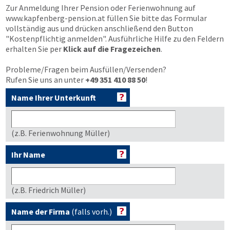
Zur Anmeldung Ihrer Pension oder Ferienwohnung auf
www.kapfenberg-pension.at
füllen Sie bitte das Formular
vollständig aus und drücken anschließend den Button
"Kostenpflichtig anmelden"
. Ausführliche Hilfe zu den Feldern
erhalten Sie per
Klick auf die Fragezeichen
.
Probleme/Fragen beim Ausfüllen/Versenden?
Rufen Sie uns an unter
+49 351 410 88 50
!
Name Ihrer Unterkunft
(z.B. Ferienwohnung Müller)
Ihr Name
(z.B. Friedrich Müller)
Name der Firma
(falls vorh.)