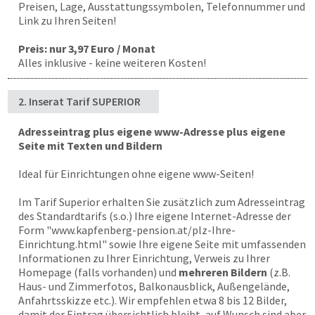
Preisen, Lage, Ausstattungssymbolen, Telefonnummer und
Link zu Ihren Seiten!
Preis: nur 3,97 Euro / Monat
Alles inklusive - keine weiteren Kosten!
2. Inserat Tarif SUPERIOR
Adresseintrag plus eigene www-Adresse plus eigene
Seite mit Texten und Bildern
Ideal für Einrichtungen ohne eigene www-Seiten!
Im Tarif Superior erhalten Sie zusätzlich zum Adresseintrag
des Standardtarifs (s.o.) Ihre eigene Internet-Adresse der
Form "
www.kapfenberg-pension.at
/plz-Ihre-
Einrichtung.html" sowie Ihre eigene Seite mit umfassenden
Informationen zu Ihrer Einrichtung, Verweis zu Ihrer
Homepage (falls vorhanden) und
mehreren Bildern
(z.B.
Haus- und Zimmerfotos, Balkonausblick, Außengelände,
Anfahrtsskizze etc.). Wir empfehlen etwa 8 bis 12 Bilder,
damit der Eintrag übersichtlich bleibt, auf Wunsch sind aber