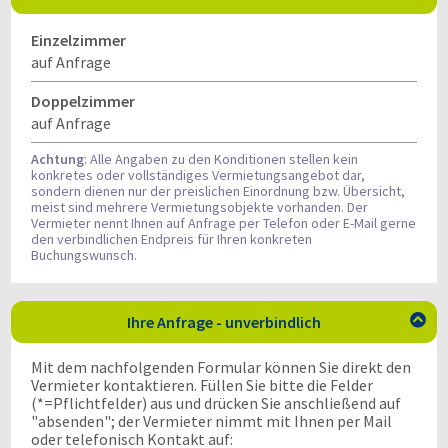
Einzelzimmer
auf Anfrage
Doppelzimmer
auf Anfrage
Achtung
: Alle Angaben zu den Konditionen stellen kein
konkretes oder vollständiges Vermietungsangebot dar,
sondern dienen nur der preislichen Einordnung bzw. Übersicht,
meist sind mehrere Vermietungsobjekte vorhanden. Der
Vermieter nennt Ihnen auf Anfrage per Telefon oder E-Mail gerne
den verbindlichen Endpreis für Ihren konkreten
Buchungswunsch.
Ihre Anfrage - unverbindlich

Mit dem nachfolgenden Formular können Sie direkt den
Vermieter kontaktieren. Füllen Sie bitte die Felder
(*=Pflichtfelder) aus und drücken Sie anschließend auf
"absenden"; der Vermieter nimmt mit Ihnen per Mail
oder telefonisch Kontakt auf: