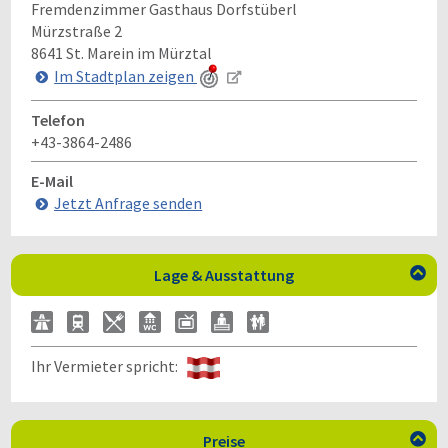
Fremdenzimmer Gasthaus Dorfstüberl
Mürzstraße 2
8641
St. Marein im Mürztal
Im Stadtplan zeigen
Telefon
+43-3864-2486
E-Mail
Jetzt Anfrage senden
Lage & Ausstattung

Ihr Vermieter spricht:
Preise
