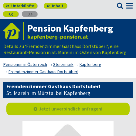

Unterkünfte
Inhalt




Pension Kapfenberg
Details zu ‘Fremdenzimmer Gasthaus Dorfstüberl‘, eine
Restaurant-Pension in St. Marein im Osten von Kapfenberg
Pensionen in Österreich
Steiermark
Kapfenberg
Fremdenzimmer Gasthaus Dorfstüberl
Fremdenzimmer Gasthaus Dorfstüberl
St. Marein im Mürztal bei Kapfenberg
Jetzt unverbindlich anfragen!