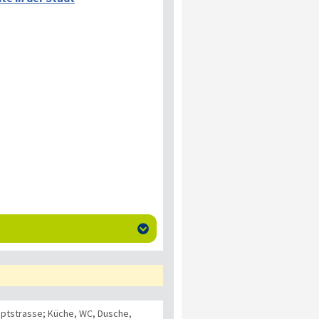

uptstrasse; Küche, WC, Dusche,