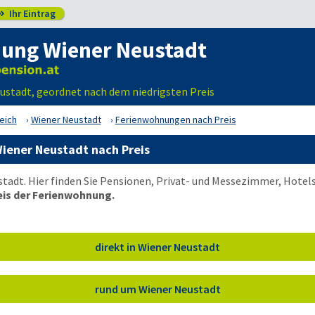
Ihr Eintrag

ung Wiener Neustadt
ustadt, geordnet nach dem niedrigsten Preis
eich
Wiener Neustadt
Ferienwohnungen nach Preis
iener Neustadt nach Preis
adt. Hier finden Sie Pensionen, Privat- und Messezimmer, Hotels
eis der Ferienwohnung.
direkt in Wiener Neustadt
rund um Wiener Neustadt