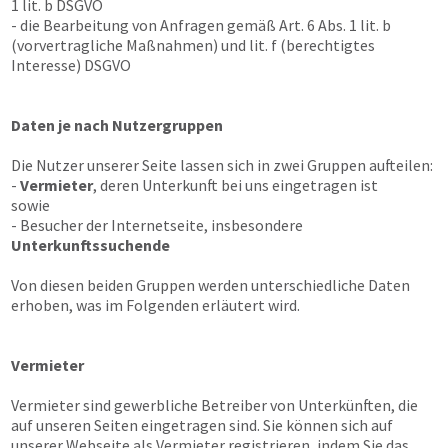
1 lit. b DSGVO
- die Bearbeitung von Anfragen gemäß Art. 6 Abs. 1 lit. b
(vorvertragliche Maßnahmen) und lit. f (berechtigtes
Interesse) DSGVO
Daten je nach Nutzergruppen
Die Nutzer unserer Seite lassen sich in zwei Gruppen aufteilen:
-
Vermieter
, deren Unterkunft bei uns eingetragen ist
sowie
- Besucher der Internetseite, insbesondere
Unterkunftssuchende
Von diesen beiden Gruppen werden unterschiedliche Daten
erhoben, was im Folgenden erläutert wird.
Vermieter
Vermieter sind gewerbliche Betreiber von Unterkünften, die
auf unseren Seiten eingetragen sind. Sie können sich auf
unserer Webseite als Vermieter registrieren, indem Sie das