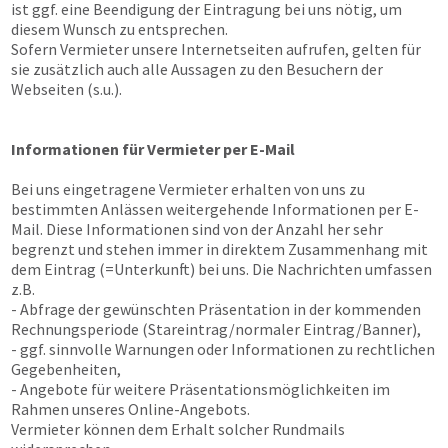
ist ggf. eine Beendigung der Eintragung bei uns nötig, um
diesem Wunsch zu entsprechen.
Sofern Vermieter unsere Internetseiten aufrufen, gelten für
sie zusätzlich auch alle Aussagen zu den Besuchern der
Webseiten (s.u.).
Informationen für Vermieter per E-Mail
Bei uns eingetragene Vermieter erhalten von uns zu
bestimmten Anlässen weitergehende Informationen per E-
Mail. Diese Informationen sind von der Anzahl her sehr
begrenzt und stehen immer in direktem Zusammenhang mit
dem Eintrag (=Unterkunft) bei uns. Die Nachrichten umfassen
z.B.
- Abfrage der gewünschten Präsentation in der kommenden
Rechnungsperiode (Stareintrag/normaler Eintrag/Banner),
- ggf. sinnvolle Warnungen oder Informationen zu rechtlichen
Gegebenheiten,
- Angebote für weitere Präsentationsmöglichkeiten im
Rahmen unseres Online-Angebots.
Vermieter können dem Erhalt solcher Rundmails