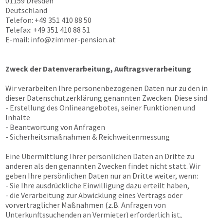
01159 Dresden
Deutschland
Telefon: +49 351 410 88 50
Telefax: +49 351 410 88 51
E-mail:
info@zimmer-pension.at
Zweck der Datenverarbeitung, Auftragsverarbeitung
Wir verarbeiten Ihre personenbezogenen Daten nur zu den in
dieser Datenschutzerklärung genannten Zwecken. Diese sind
- Erstellung des Onlineangebotes, seiner Funktionen und
Inhalte
- Beantwortung von Anfragen
- Sicherheitsmaßnahmen & Reichweitenmessung
Eine Übermittlung Ihrer persönlichen Daten an Dritte zu
anderen als den genannten Zwecken findet nicht statt. Wir
geben Ihre persönlichen Daten nur an Dritte weiter, wenn:
- Sie Ihre ausdrückliche Einwilligung dazu erteilt haben,
- die Verarbeitung zur Abwicklung eines Vertrags oder
vorvertraglicher Maßnahmen (z.B. Anfragen von
Unterkunftssuchenden an Vermieter) erforderlich ist,