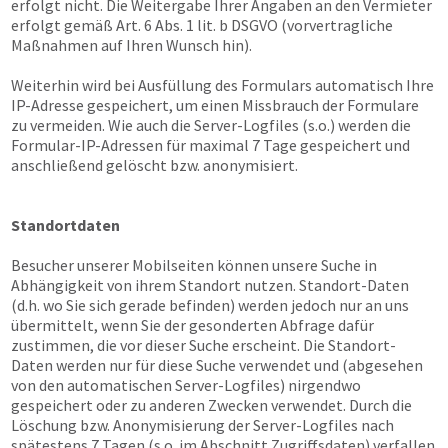
erfolgt nicht. Die Weitergabe Ihrer Angaben an den Vermieter
erfolgt gemäß Art. 6 Abs. 1 lit. b DSGVO (vorvertragliche
Maßnahmen auf Ihren Wunsch hin).
Weiterhin wird bei Ausfüllung des Formulars automatisch Ihre
IP-Adresse gespeichert, um einen Missbrauch der Formulare
zu vermeiden. Wie auch die Server-Logfiles (s.o.) werden die
Formular-IP-Adressen für maximal 7 Tage gespeichert und
anschließend gelöscht bzw. anonymisiert.
Standortdaten
Besucher unserer Mobilseiten können unsere Suche in
Abhängigkeit von ihrem Standort nutzen. Standort-Daten
(d.h. wo Sie sich gerade befinden) werden jedoch nur an uns
übermittelt, wenn Sie der gesonderten Abfrage dafür
zustimmen, die vor dieser Suche erscheint. Die Standort-
Daten werden nur für diese Suche verwendet und (abgesehen
von den automatischen Server-Logfiles) nirgendwo
gespeichert oder zu anderen Zwecken verwendet. Durch die
Löschung bzw. Anonymisierung der Server-Logfiles nach
spätestens 7 Tagen (s.o. im Abschnitt Zugriffsdaten) verfallen