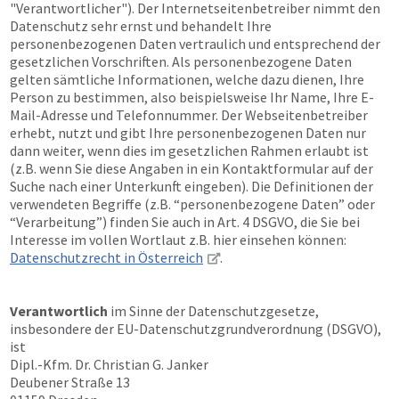
"Verantwortlicher"). Der Internetseitenbetreiber nimmt den
Datenschutz sehr ernst und behandelt Ihre
personenbezogenen Daten vertraulich und entsprechend der
gesetzlichen Vorschriften. Als personenbezogene Daten
gelten sämtliche Informationen, welche dazu dienen, Ihre
Person zu bestimmen, also beispielsweise Ihr Name, Ihre E-
Mail-Adresse und Telefonnummer. Der Webseitenbetreiber
erhebt, nutzt und gibt Ihre personenbezogenen Daten nur
dann weiter, wenn dies im gesetzlichen Rahmen erlaubt ist
(z.B. wenn Sie diese Angaben in ein Kontaktformular auf der
Suche nach einer Unterkunft eingeben). Die Definitionen der
verwendeten Begriffe (z.B. “personenbezogene Daten” oder
“Verarbeitung”) finden Sie auch in Art. 4 DSGVO, die Sie bei
Interesse im vollen Wortlaut z.B. hier einsehen können:
Datenschutzrecht in Österreich
.
Verantwortlich
im Sinne der Datenschutzgesetze,
insbesondere der EU-Datenschutzgrundverordnung (DSGVO),
ist
Dipl.-Kfm. Dr. Christian G. Janker
Deubener Straße 13