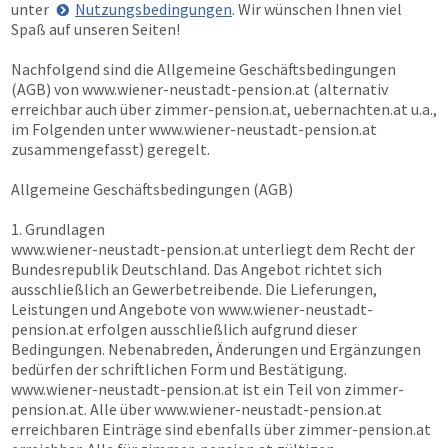
unter
Nutzungsbedingungen
. Wir wünschen Ihnen viel
Spaß auf unseren Seiten!
Nachfolgend sind die Allgemeine Geschäftsbedingungen
(AGB) von
www.wiener-neustadt-pension.at
(alternativ
erreichbar auch über
zimmer-pension.at, uebernachten.at
u.a.,
im Folgenden unter
www.wiener-neustadt-pension.at
zusammengefasst) geregelt.
Allgemeine Geschäftsbedingungen (AGB)
1. Grundlagen
www.wiener-neustadt-pension.at
unterliegt dem Recht der
Bundesrepublik Deutschland. Das Angebot richtet sich
ausschließlich an Gewerbetreibende. Die Lieferungen,
Leistungen und Angebote von
www.wiener-neustadt-
pension.at
erfolgen ausschließlich aufgrund dieser
Bedingungen. Nebenabreden, Änderungen und Ergänzungen
bedürfen der schriftlichen Form und Bestätigung.
www.wiener-neustadt-pension.at
ist ein Teil von
zimmer-
pension.at
. Alle über
www.wiener-neustadt-pension.at
erreichbaren Einträge sind ebenfalls über
zimmer-pension.at