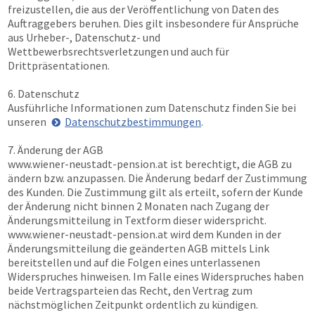
freizustellen, die aus der Veröffentlichung von Daten des
Auftraggebers beruhen. Dies gilt insbesondere für Ansprüche
aus Urheber-, Datenschutz- und
Wettbewerbsrechtsverletzungen und auch für
Drittpräsentationen.
6. Datenschutz
Ausführliche Informationen zum Datenschutz finden Sie bei
unseren
Datenschutzbestimmungen
.
7. Änderung der AGB
www.wiener-neustadt-pension.at
ist berechtigt, die AGB zu
ändern bzw. anzupassen. Die Änderung bedarf der Zustimmung
des Kunden. Die Zustimmung gilt als erteilt, sofern der Kunde
der Änderung nicht binnen 2 Monaten nach Zugang der
Änderungsmitteilung in Textform dieser widerspricht.
www.wiener-neustadt-pension.at
wird dem Kunden in der
Änderungsmitteilung die geänderten AGB mittels Link
bereitstellen und auf die Folgen eines unterlassenen
Widerspruches hinweisen. Im Falle eines Widerspruches haben
beide Vertragsparteien das Recht, den Vertrag zum
nächstmöglichen Zeitpunkt ordentlich zu kündigen.