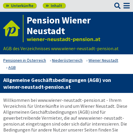

Unterkünfte
Inhalt


Pension Wiener
Neustadt
AGB des Verzeichnisses www.wiener-neustadt-pension.at
Pensionen in Österreich
Niederösterreich
Wiener Neustadt
AGB
Allgemeine Geschäftsbedingungen (AGB) von
wiener-neustadt-pension.at
Willkommen bei
www.wiener-neustadt-pension.at
- Ihrem
Verzeichnis für Unterkünfte in und um Wiener Neustadt. Diese
Allgemeinen Geschäftsbedingungen (AGB) sind für
gewerbetreibende Vermieter, die auf
www.wiener-neustadt-
pension.at
eingetragen sind oder sich dafür interessieren. Die
Bedingungen für andere Nutzer unserer Seiten finden Sie