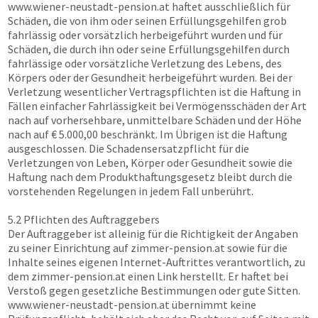
www.wiener-neustadt-pension.at
haftet ausschließlich für
Schäden, die von ihm oder seinen Erfüllungsgehilfen grob
fahrlässig oder vorsätzlich herbeigeführt wurden und für
Schäden, die durch ihn oder seine Erfüllungsgehilfen durch
fahrlässige oder vorsätzliche Verletzung des Lebens, des
Körpers oder der Gesundheit herbeigeführt wurden. Bei der
Verletzung wesentlicher Vertragspflichten ist die Haftung in
Fällen einfacher Fahrlässigkeit bei Vermögensschäden der Art
nach auf vorhersehbare, unmittelbare Schäden und der Höhe
nach auf € 5.000,00 beschränkt. Im Übrigen ist die Haftung
ausgeschlossen. Die Schadensersatzpflicht für die
Verletzungen von Leben, Körper oder Gesundheit sowie die
Haftung nach dem Produkthaftungsgesetz bleibt durch die
vorstehenden Regelungen in jedem Fall unberührt.
5.2 Pflichten des Auftraggebers
Der Auftraggeber ist alleinig für die Richtigkeit der Angaben
zu seiner Einrichtung auf
zimmer-pension.at
sowie für die
Inhalte seines eigenen Internet-Auftrittes verantwortlich, zu
dem
zimmer-pension.at
einen Link herstellt. Er haftet bei
Verstoß gegen gesetzliche Bestimmungen oder gute Sitten.
www.wiener-neustadt-pension.at
übernimmt keine