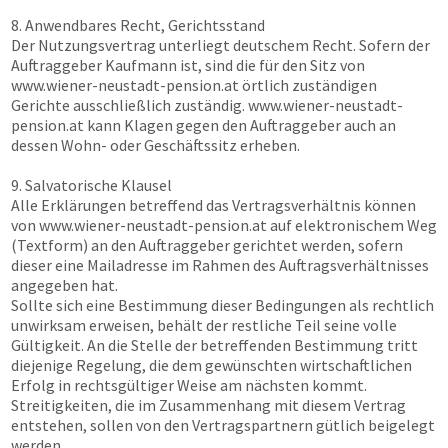
8. Anwendbares Recht, Gerichtsstand
Der Nutzungsvertrag unterliegt deutschem Recht. Sofern der
Auftraggeber Kaufmann ist, sind die für den Sitz von
www.wiener-neustadt-pension.at
örtlich zuständigen
Gerichte ausschließlich zuständig.
www.wiener-neustadt-
pension.at
kann Klagen gegen den Auftraggeber auch an
dessen Wohn- oder Geschäftssitz erheben.
9. Salvatorische Klausel
Alle Erklärungen betreffend das Vertragsverhältnis können
von
www.wiener-neustadt-pension.at
auf elektronischem Weg
(Textform) an den Auftraggeber gerichtet werden, sofern
dieser eine Mailadresse im Rahmen des Auftragsverhältnisses
angegeben hat.
Sollte sich eine Bestimmung dieser Bedingungen als rechtlich
unwirksam erweisen, behält der restliche Teil seine volle
Gültigkeit. An die Stelle der betreffenden Bestimmung tritt
diejenige Regelung, die dem gewünschten wirtschaftlichen
Erfolg in rechtsgültiger Weise am nächsten kommt.
Streitigkeiten, die im Zusammenhang mit diesem Vertrag
entstehen, sollen von den Vertragspartnern gütlich beigelegt
werden.