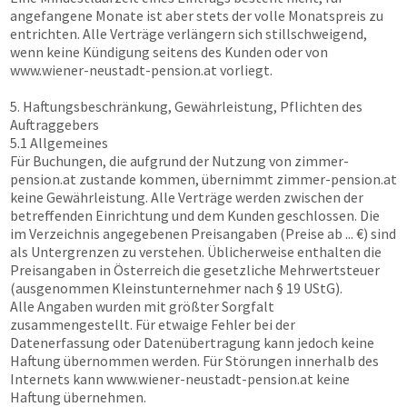
angefangene Monate ist aber stets der volle Monatspreis zu
entrichten. Alle Verträge verlängern sich stillschweigend,
wenn keine Kündigung seitens des Kunden oder von
www.wiener-neustadt-pension.at
vorliegt.
5. Haftungsbeschränkung, Gewährleistung, Pflichten des
Auftraggebers
5.1 Allgemeines
Für Buchungen, die aufgrund der Nutzung von
zimmer-
pension.at
zustande kommen, übernimmt
zimmer-pension.at
keine Gewährleistung. Alle Verträge werden zwischen der
betreffenden Einrichtung und dem Kunden geschlossen. Die
im Verzeichnis angegebenen Preisangaben (Preise ab ... €) sind
als Untergrenzen zu verstehen. Üblicherweise enthalten die
Preisangaben in Österreich die gesetzliche Mehrwertsteuer
(ausgenommen Kleinstunternehmer nach § 19 UStG).
Alle Angaben wurden mit größter Sorgfalt
zusammengestellt. Für etwaige Fehler bei der
Datenerfassung oder Datenübertragung kann jedoch keine
Haftung übernommen werden. Für Störungen innerhalb des
Internets kann
www.wiener-neustadt-pension.at
keine
Haftung übernehmen.