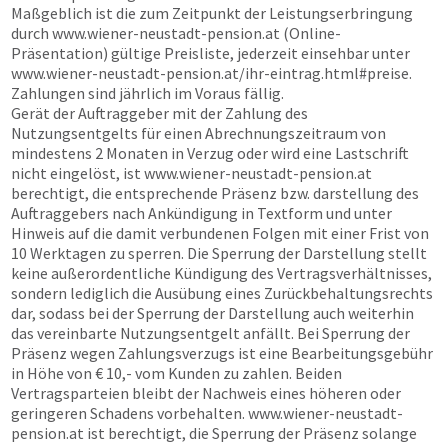
Maßgeblich ist die zum Zeitpunkt der Leistungserbringung
durch
www.wiener-neustadt-pension.at
(Online-
Präsentation) gültige Preisliste, jederzeit einsehbar unter
www.wiener-neustadt-pension.at
/ihr-eintrag.html#preise.
Zahlungen sind jährlich im Voraus fällig.
Gerät der Auftraggeber mit der Zahlung des
Nutzungsentgelts für einen Abrechnungszeitraum von
mindestens 2 Monaten in Verzug oder wird eine Lastschrift
nicht eingelöst, ist
www.wiener-neustadt-pension.at
berechtigt, die entsprechende Präsenz bzw. darstellung des
Auftraggebers nach Ankündigung in Textform und unter
Hinweis auf die damit verbundenen Folgen mit einer Frist von
10 Werktagen zu sperren. Die Sperrung der Darstellung stellt
keine außerordentliche Kündigung des Vertragsverhältnisses,
sondern lediglich die Ausübung eines Zurückbehaltungsrechts
dar, sodass bei der Sperrung der Darstellung auch weiterhin
das vereinbarte Nutzungsentgelt anfällt. Bei Sperrung der
Präsenz wegen Zahlungsverzugs ist eine Bearbeitungsgebühr
in Höhe von € 10,- vom Kunden zu zahlen. Beiden
Vertragsparteien bleibt der Nachweis eines höheren oder
geringeren Schadens vorbehalten.
www.wiener-neustadt-
pension.at
ist berechtigt, die Sperrung der Präsenz solange