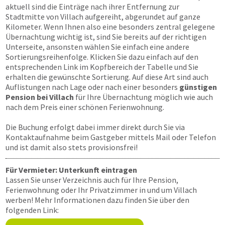
aktuell sind die Einträge nach ihrer Entfernung zur
Stadtmitte von Villach aufgereiht, abgerundet auf ganze
Kilometer. Wenn Ihnen also eine besonders zentral gelegene
Übernachtung wichtig ist, sind Sie bereits auf der richtigen
Unterseite, ansonsten wählen Sie einfach eine andere
Sortierungsreihenfolge. Klicken Sie dazu einfach auf den
entsprechenden Link im Kopfbereich der Tabelle und Sie
erhalten die gewünschte Sortierung. Auf diese Art sind auch
Auflistungen nach Lage oder nach einer besonders
günstigen
Pension bei Villach
für Ihre Übernachtung möglich wie auch
nach dem Preis einer schönen Ferienwohnung.
Die Buchung erfolgt dabei immer direkt durch Sie via
Kontaktaufnahme beim Gastgeber mittels Mail oder Telefon
und ist damit also stets provisionsfrei!
Für Vermieter: Unterkunft eintragen
Lassen Sie unser Verzeichnis auch für Ihre Pension,
Ferienwohnung oder Ihr Privatzimmer in und um Villach
werben! Mehr Informationen dazu finden Sie über den
folgenden Link: