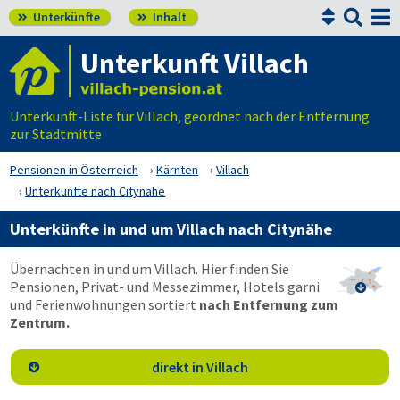


Unterkünfte
Inhalt


Unterkunft Villach
Unterkunft-Liste für Villach, geordnet nach der Entfernung
zur Stadtmitte
Pensionen in Österreich
Kärnten
Villach
Unterkünfte nach Citynähe
Unterkünfte in und um Villach nach Citynähe
Übernachten in und um Villach. Hier finden Sie
Pensionen, Privat- und Messezimmer, Hotels garni

und Ferienwohnungen sortiert
nach Entfernung zum
Zentrum.
direkt in Villach
