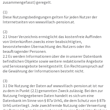
zusammengefasst) geregelt.
(1)
Diese Nutzungsbedingungen gelten für jeden Nutzer der
Internetseiten von
www.villach-pension.at
.
(2)
2.1 Unser Verzeichnis ermöglicht das kostenfreie Auffinden
von Unterkünften zwecks einer beabsichtigten,
bevorstehenden Übernachtung des Nutzers oder ihn
beauftragender Personen.
2.2 Es werden Informationen über die in unserer Datenbank
befindlichen Objekte sowie weitere redaktionelle Angebote
und Serviceangebote bereitgestellt. Ein Rechtsanspruch auf
die Gewährung der Informationen besteht nicht.
(3)
3.1 Die Nutzung der Daten auf
www.villach-pension.at
ist nur
zu dem in Punkt (2.1) genannten Zweck zulässig. Bei den zur
Nutzung freigegebenen Daten handelt es sich um eine
Datenbank im Sinne von § 87a UrhG, die dem Schutz von § 87b
UrhG unterliegt. Jede zweckfremde Nutzung oder Verwertung