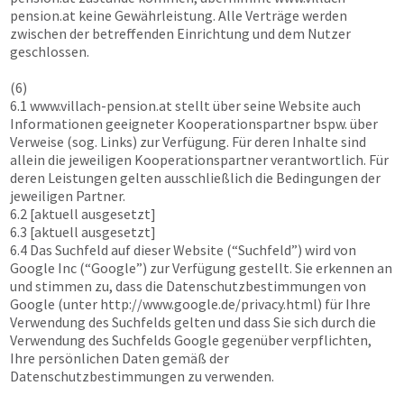
pension.at
keine Gewährleistung. Alle Verträge werden
zwischen der betreffenden Einrichtung und dem Nutzer
geschlossen.
(6)
6.1
www.villach-pension.at
stellt über seine Website auch
Informationen geeigneter Kooperationspartner bspw. über
Verweise (sog. Links) zur Verfügung. Für deren Inhalte sind
allein die jeweiligen Kooperationspartner verantwortlich. Für
deren Leistungen gelten ausschließlich die Bedingungen der
jeweiligen Partner.
6.2 [aktuell ausgesetzt]
6.3 [aktuell ausgesetzt]
6.4 Das Suchfeld auf dieser Website (“Suchfeld”) wird von
Google Inc (“Google”) zur Verfügung gestellt. Sie erkennen an
und stimmen zu, dass die Datenschutzbestimmungen von
Google (unter http://www.google.de/privacy.html) für Ihre
Verwendung des Suchfelds gelten und dass Sie sich durch die
Verwendung des Suchfelds Google gegenüber verpflichten,
Ihre persönlichen Daten gemäß der
Datenschutzbestimmungen zu verwenden.