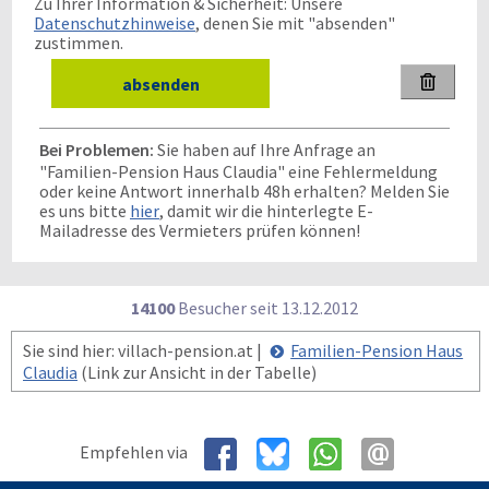
Zu Ihrer Information & Sicherheit: Unsere
Datenschutzhinweise
, denen Sie mit "absenden"
zustimmen.

Bei Problemen:
Sie haben auf Ihre Anfrage an
"Familien-Pension Haus Claudia" eine Fehlermeldung
oder keine Antwort innerhalb 48h erhalten? Melden Sie
es uns bitte
hier
, damit wir die hinterlegte E-
Mailadresse des Vermieters prüfen können!
14100
Besucher seit
1
3.1
2.2
0
1
2
Sie sind hier: villach-pension.at |
Familien-Pension Haus
Claudia
(Link zur Ansicht in der Tabelle)
Empfehlen via