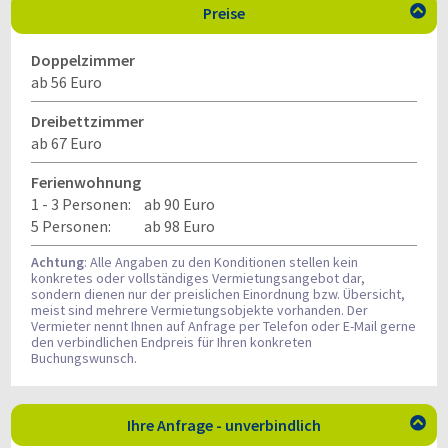
Preise

Doppelzimmer
ab 56 Euro
Dreibettzimmer
ab 67 Euro
Ferienwohnung
1 - 3 Personen:
ab 90 Euro
5 Personen:
ab 98 Euro
Achtung
: Alle Angaben zu den Konditionen stellen kein
konkretes oder vollständiges Vermietungsangebot dar,
sondern dienen nur der preislichen Einordnung bzw. Übersicht,
meist sind mehrere Vermietungsobjekte vorhanden. Der
Vermieter nennt Ihnen auf Anfrage per Telefon oder E-Mail gerne
den verbindlichen Endpreis für Ihren konkreten
Buchungswunsch.
Ihre Anfrage - unverbindlich
