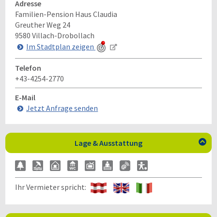
Adresse
Familien-Pension Haus Claudia
Greuther Weg 24
9580
Villach-Drobollach
Im Stadtplan zeigen
Telefon
+43-4254-2770
E-Mail
Jetzt Anfrage senden
Lage & Ausstattung

Ihr Vermieter spricht: