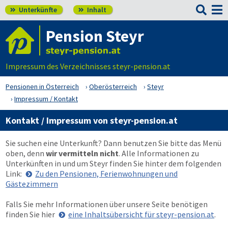

Unterkünfte
Inhalt


Pension Steyr
Impressum des Verzeichnisses steyr-pension.at
Pensionen in Österreich
Oberösterreich
Steyr
Impressum / Kontakt
Kontakt / Impressum von steyr-pension.at
Sie suchen eine Unterkunft? Dann benutzen Sie bitte das Menü
oben
, denn
wir vermitteln nicht
. Alle Informationen zu
Unterkünften in und um Steyr finden Sie hinter dem folgenden
Link:
Zu den Pensionen, Ferienwohnungen und
Gästezimmern
Falls Sie mehr Informationen über unsere Seite benötigen
finden Sie hier
eine Inhaltsübersicht für steyr-pension.at
.