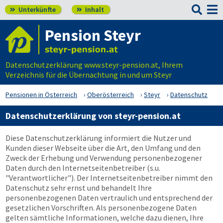

Unterkünfte
Inhalt


Pension Steyr
Datenschutzerklärung www.steyr-pension.at, Ihrem
Verzeichnis für die Übernachtung in und um Steyr
Pensionen in Österreich
Oberösterreich
Steyr
Datenschutz
Datenschutzerklärung von steyr-pension.at
Diese Datenschutzerklärung informiert die Nutzer und
Kunden dieser Webseite über die Art, den Umfang und den
Zweck der Erhebung und Verwendung personenbezogener
Daten durch den Internetseitenbetreiber (s.u.
"Verantwortlicher"). Der Internetseitenbetreiber nimmt den
Datenschutz sehr ernst und behandelt Ihre
personenbezogenen Daten vertraulich und entsprechend der
gesetzlichen Vorschriften. Als personenbezogene Daten
gelten sämtliche Informationen, welche dazu dienen, Ihre