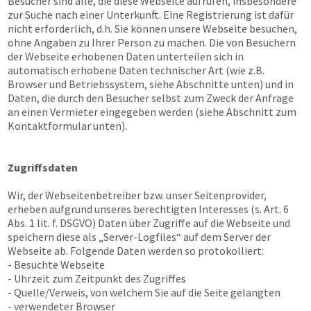
Besucher sind alle, die diese Webseite aufrufen, insbesondere
zur Suche nach einer Unterkunft. Eine Registrierung ist dafür
nicht erforderlich, d.h. Sie können unsere Webseite besuchen,
ohne Angaben zu Ihrer Person zu machen. Die von Besuchern
der Webseite erhobenen Daten unterteilen sich in
automatisch erhobene Daten technischer Art (wie z.B.
Browser und Betriebssystem, siehe Abschnitte unten) und in
Daten, die durch den Besucher selbst zum Zweck der Anfrage
an einen Vermieter eingegeben werden (siehe Abschnitt zum
Kontaktformular unten).
Zugriffsdaten
Wir, der Webseitenbetreiber bzw. unser Seitenprovider,
erheben aufgrund unseres berechtigten Interesses (s. Art. 6
Abs. 1 lit. f. DSGVO) Daten über Zugriffe auf die Webseite und
speichern diese als „Server-Logfiles“ auf dem Server der
Webseite ab. Folgende Daten werden so protokolliert:
- Besuchte Webseite
- Uhrzeit zum Zeitpunkt des Zugriffes
- Quelle/Verweis, von welchem Sie auf die Seite gelangten
- verwendeter Browser