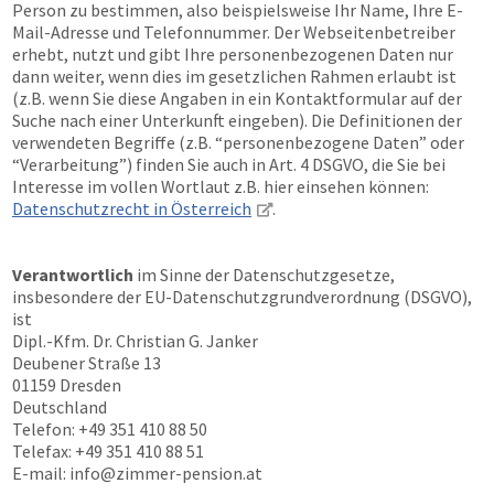
Person zu bestimmen, also beispielsweise Ihr Name, Ihre E-
Mail-Adresse und Telefonnummer. Der Webseitenbetreiber
erhebt, nutzt und gibt Ihre personenbezogenen Daten nur
dann weiter, wenn dies im gesetzlichen Rahmen erlaubt ist
(z.B. wenn Sie diese Angaben in ein Kontaktformular auf der
Suche nach einer Unterkunft eingeben). Die Definitionen der
verwendeten Begriffe (z.B. “personenbezogene Daten” oder
“Verarbeitung”) finden Sie auch in Art. 4 DSGVO, die Sie bei
Interesse im vollen Wortlaut z.B. hier einsehen können:
Datenschutzrecht in Österreich
.
Verantwortlich
im Sinne der Datenschutzgesetze,
insbesondere der EU-Datenschutzgrundverordnung (DSGVO),
ist
Dipl.-Kfm. Dr. Christian G. Janker
Deubener Straße 13
01159 Dresden
Deutschland
Telefon: +49 351 410 88 50
Telefax: +49 351 410 88 51
E-mail:
info@zimmer-pension.at