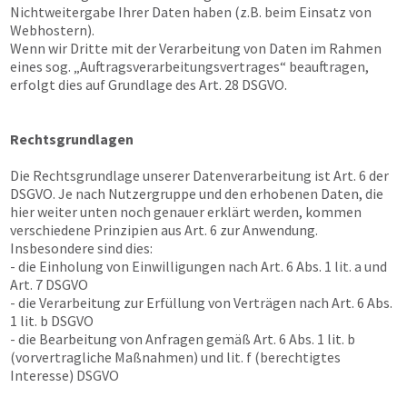
Nichtweitergabe Ihrer Daten haben (z.B. beim Einsatz von
Webhostern).
Wenn wir Dritte mit der Verarbeitung von Daten im Rahmen
eines sog. „Auftragsverarbeitungsvertrages“ beauftragen,
erfolgt dies auf Grundlage des Art. 28 DSGVO.
Rechtsgrundlagen
Die Rechtsgrundlage unserer Datenverarbeitung ist Art. 6 der
DSGVO. Je nach Nutzergruppe und den erhobenen Daten, die
hier weiter unten noch genauer erklärt werden, kommen
verschiedene Prinzipien aus Art. 6 zur Anwendung.
Insbesondere sind dies:
- die Einholung von Einwilligungen nach Art. 6 Abs. 1 lit. a und
Art. 7 DSGVO
- die Verarbeitung zur Erfüllung von Verträgen nach Art. 6 Abs.
1 lit. b DSGVO
- die Bearbeitung von Anfragen gemäß Art. 6 Abs. 1 lit. b
(vorvertragliche Maßnahmen) und lit. f (berechtigtes
Interesse) DSGVO