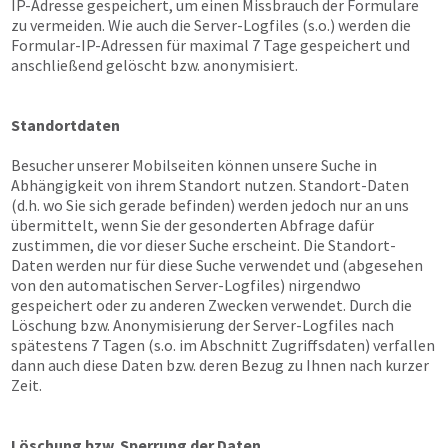
IP-Adresse gespeichert, um einen Missbrauch der Formulare
zu vermeiden. Wie auch die Server-Logfiles (s.o.) werden die
Formular-IP-Adressen für maximal 7 Tage gespeichert und
anschließend gelöscht bzw. anonymisiert.
Standortdaten
Besucher unserer Mobilseiten können unsere Suche in
Abhängigkeit von ihrem Standort nutzen. Standort-Daten
(d.h. wo Sie sich gerade befinden) werden jedoch nur an uns
übermittelt, wenn Sie der gesonderten Abfrage dafür
zustimmen, die vor dieser Suche erscheint. Die Standort-
Daten werden nur für diese Suche verwendet und (abgesehen
von den automatischen Server-Logfiles) nirgendwo
gespeichert oder zu anderen Zwecken verwendet. Durch die
Löschung bzw. Anonymisierung der Server-Logfiles nach
spätestens 7 Tagen (s.o. im Abschnitt Zugriffsdaten) verfallen
dann auch diese Daten bzw. deren Bezug zu Ihnen nach kurzer
Zeit.
Löschung bzw. Sperrung der Daten