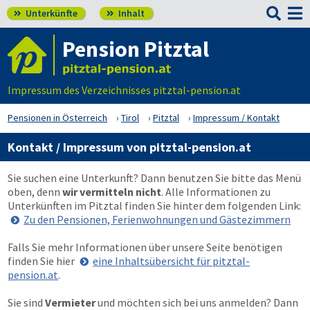

Unterkünfte
Inhalt


Pension Pitztal
Impressum des Verzeichnisses pitztal-pension.at
Pensionen in Österreich
Tirol
Pitztal
Impressum / Kontakt
Kontakt / Impressum von pitztal-pension.at
Sie suchen eine Unterkunft? Dann benutzen Sie bitte das Menü
oben
, denn
wir vermitteln nicht
. Alle Informationen zu
Unterkünften im Pitztal finden Sie hinter dem folgenden Link:
Zu den Pensionen, Ferienwohnungen und Gästezimmern
Falls Sie mehr Informationen über unsere Seite benötigen
finden Sie hier
eine Inhaltsübersicht für pitztal-
pension.at
.
Sie sind
Vermieter
und möchten sich bei uns anmelden? Dann