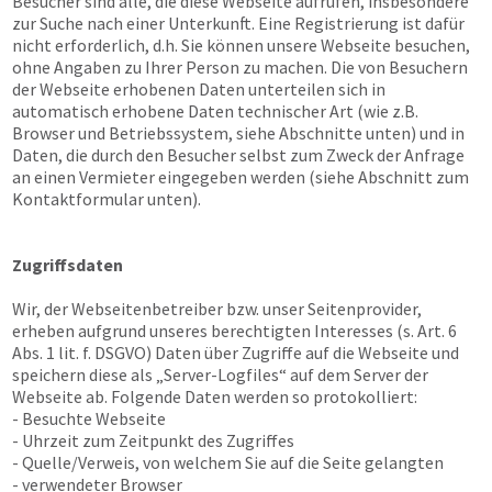
Besucher sind alle, die diese Webseite aufrufen, insbesondere
zur Suche nach einer Unterkunft. Eine Registrierung ist dafür
nicht erforderlich, d.h. Sie können unsere Webseite besuchen,
ohne Angaben zu Ihrer Person zu machen. Die von Besuchern
der Webseite erhobenen Daten unterteilen sich in
automatisch erhobene Daten technischer Art (wie z.B.
Browser und Betriebssystem, siehe Abschnitte unten) und in
Daten, die durch den Besucher selbst zum Zweck der Anfrage
an einen Vermieter eingegeben werden (siehe Abschnitt zum
Kontaktformular unten).
Zugriffsdaten
Wir, der Webseitenbetreiber bzw. unser Seitenprovider,
erheben aufgrund unseres berechtigten Interesses (s. Art. 6
Abs. 1 lit. f. DSGVO) Daten über Zugriffe auf die Webseite und
speichern diese als „Server-Logfiles“ auf dem Server der
Webseite ab. Folgende Daten werden so protokolliert:
- Besuchte Webseite
- Uhrzeit zum Zeitpunkt des Zugriffes
- Quelle/Verweis, von welchem Sie auf die Seite gelangten
- verwendeter Browser