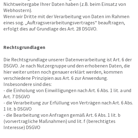
Nichtweitergabe Ihrer Daten haben (z.B. beim Einsatz von
Webhostern).
Wenn wir Dritte mit der Verarbeitung von Daten im Rahmen
eines sog. „Auftragsverarbeitungsvertrages“ beauftragen,
erfolgt dies auf Grundlage des Art. 28 DSGVO.
Rechtsgrundlagen
Die Rechtsgrundlage unserer Datenverarbeitung ist Art. 6 der
DSGVO. Je nach Nutzergruppe und den erhobenen Daten, die
hier weiter unten noch genauer erklärt werden, kommen
verschiedene Prinzipien aus Art. 6 zur Anwendung.
Insbesondere sind dies:
- die Einholung von Einwilligungen nach Art. 6 Abs. 1 lit. a und
Art. 7 DSGVO
- die Verarbeitung zur Erfüllung von Verträgen nach Art. 6 Abs.
1 lit. b DSGVO
- die Bearbeitung von Anfragen gemäß Art. 6 Abs. 1 lit. b
(vorvertragliche Maßnahmen) und lit. f (berechtigtes
Interesse) DSGVO