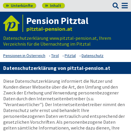

Unterkünfte
Inhalt


Pension Pitztal
Datenschutzerklärung www.pitztal-pension.at, Ihrem
Verzeichnis für die Übernachtung im Pitztal
Pensionen in Österreich
Tirol
Pitztal
Datenschutz
Datenschutzerklärung von pitztal-pension.at
Diese Datenschutzerklärung informiert die Nutzer und
Kunden dieser Webseite über die Art, den Umfang und den
Zweck der Erhebung und Verwendung personenbezogener
Daten durch den Internetseitenbetreiber (s.u.
"Verantwortlicher"). Der Internetseitenbetreiber nimmt den
Datenschutz sehr ernst und behandelt Ihre
personenbezogenen Daten vertraulich und entsprechend der
gesetzlichen Vorschriften. Als personenbezogene Daten
gelten sämtliche Informationen, welche dazu dienen, Ihre