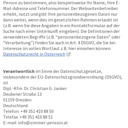
Person zu bestimmen, also beispielsweise Ihr Name, Ihre E-
Mail-Adresse und Telefonnummer. Der Webseitenbetreiber
erhebt, nutzt und gibt Ihre personenbezogenen Daten nur
dann weiter, wenn dies im gesetzlichen Rahmen erlaubt ist
(z.B. wenn Sie diese Angaben in ein Kontaktformular auf der
Suche nach einer Unterkunft eingeben). Die Definitionen der
verwendeten Begriffe (z.B. “personenbezogene Daten” oder
“Verarbeitung”) finden Sie auch in Art. 4 DSGVO, die Sie bei
Interesse im vollen Wortlaut z.B. hier einsehen können:
Datenschutzrecht in Österreich
.
Verantwortlich
im Sinne der Datenschutzgesetze,
insbesondere der EU-Datenschutzgrundverordnung (DSGVO),
ist
Dipl.-Kfm. Dr. Christian G. Janker
Deubener Straße 13
01159 Dresden
Deutschland
Telefon: +49 351 410 88 50
Telefax: +49 351 410 88 51
E-mail:
info@zimmer-pension.at