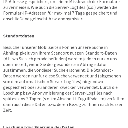
IP-Adresse gespeichert, um einen Missbrauch der Formulare
zu vermeiden. Wie auch die Server-Logfiles (s.o.) werden die
Formular-IP-Adressen für maximal 7 Tage gespeichert und
anschließend gelöscht bzw. anonymisiert.
Standortdaten
Besucher unserer Mobilseiten können unsere Suche in
Abhängigkeit von ihrem Standort nutzen. Standort-Daten
(d.h. wo Sie sich gerade befinden) werden jedoch nur an uns
übermittelt, wenn Sie der gesonderten Abfrage dafür
zustimmen, die vor dieser Suche erscheint. Die Standort-
Daten werden nur für diese Suche verwendet und (abgesehen
von den automatischen Server-Logfiles) nirgendwo
gespeichert oder zu anderen Zwecken verwendet. Durch die
Löschung bzw. Anonymisierung der Server-Logfiles nach
spätestens 7 Tagen (s.o. im Abschnitt Zugriffsdaten) verfallen
dann auch diese Daten bzw. deren Bezug zu Ihnen nach kurzer
Zeit.
Löschung bzw. Sperrung der Daten