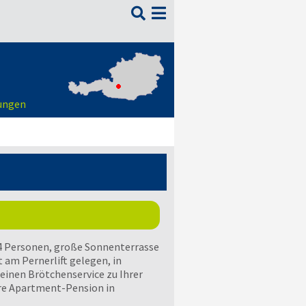

nungen
-4 Personen, große Sonnenterrasse
 am Pernerlift gelegen, in
 einen Brötchenservice zu Ihrer
re Apartment-Pension in