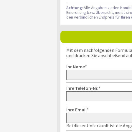
Achtung
: Alle Angaben zu den Kondi
Einordnung bzw. Übersicht, meist si
den verbindlichen Endpreis für Ihre
Mit dem nachfolgenden Formular k
und drücken Sie anschließend au
Ihr Name
*
Ihre Telefon-Nr.
*
Ihre Email
*
Bei dieser Unterkunft ist die An