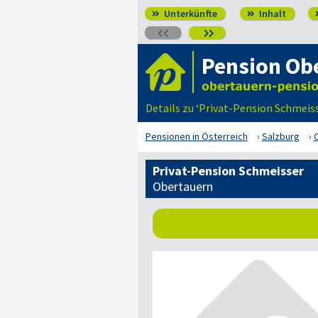
Unterkünfte
Inhalt




Pension Ob
Details zu ‘Privat-Pension Schmeis
Pensionen in Österreich
Salzburg
Privat-Pension Schmeisser
Obertauern