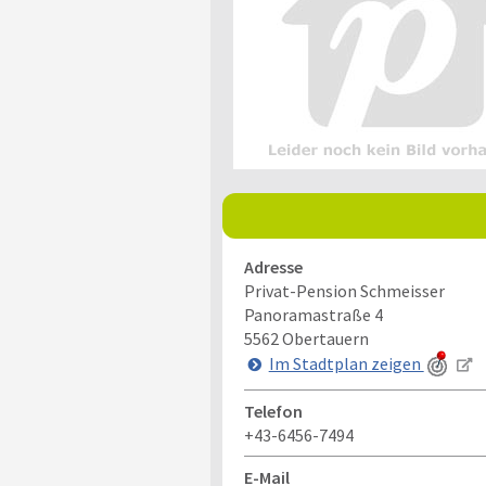
Adresse
Privat-Pension Schmeisser
Panoramastraße 4
5562
Obertauern
Im Stadtplan zeigen
Telefon
+43-6456-7494
E-Mail