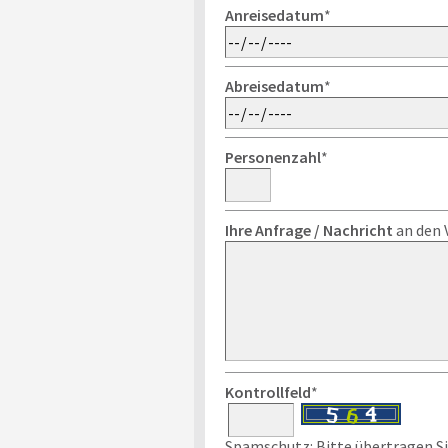
Anreisedatum
*
Abreisedatum
*
Personenzahl
*
Ihre Anfrage / Nachricht
an den 
Kontrollfeld
*
Spamschutz: Bitte übertragen Sie