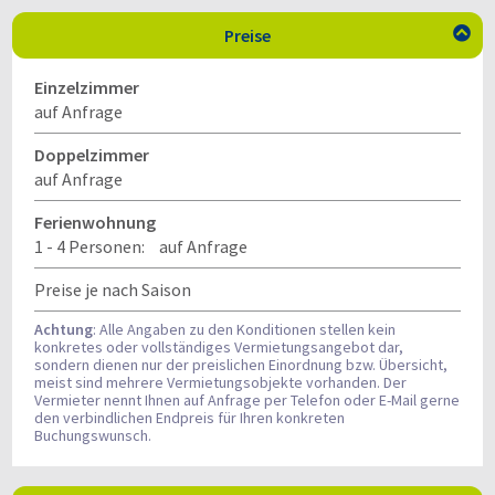
Preise

Einzelzimmer
auf Anfrage
Doppelzimmer
auf Anfrage
Ferienwohnung
1 - 4 Personen:
auf Anfrage
Preise je nach Saison
Achtung
: Alle Angaben zu den Konditionen stellen kein
konkretes oder vollständiges Vermietungsangebot dar,
sondern dienen nur der preislichen Einordnung bzw. Übersicht,
meist sind mehrere Vermietungsobjekte vorhanden. Der
Vermieter nennt Ihnen auf Anfrage per Telefon oder E-Mail gerne
den verbindlichen Endpreis für Ihren konkreten
Buchungswunsch.