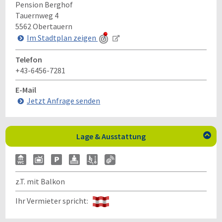
Pension Berghof
Tauernweg 4
5562
Obertauern
Im Stadtplan zeigen
Telefon
+43-6456-7281
E-Mail
Jetzt Anfrage senden
Lage & Ausstattung

z.T. mit Balkon
Ihr Vermieter spricht: