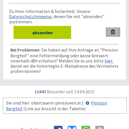
Zu Ihrer Information & Sicherheit: Unsere
Datenschutzhinweise
, denen Sie mit "absenden"
zustimmen.

Bei Problemen:
Sie haben auf Ihre Anfrage an "Pension
Berghof" eine Fehlermeldung oder keine Antwort
innerhalb 48h erhalten? Melden Sie es uns bitte
hier
,
damit wir die hinterlegte E-Mailadresse des Vermieters
prüfen können!
11847
Besucher seit
1
4.0
4.2
0
1
5
Sie sind hier: obertauern-pensionen.at |
Pension
Berghof
(Link zur Ansicht in der Tabelle)