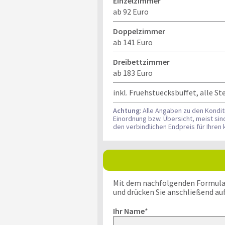
Einzelzimmer
ab 92 Euro
Doppelzimmer
ab 141 Euro
Dreibettzimmer
ab 183 Euro
inkl. Fruehstuecksbuffet, alle S
Achtung
: Alle Angaben zu den Kondi
Einordnung bzw. Übersicht, meist si
den verbindlichen Endpreis für Ihre
Mit dem nachfolgenden Formular k
und drücken Sie anschließend au
Ihr Name
*