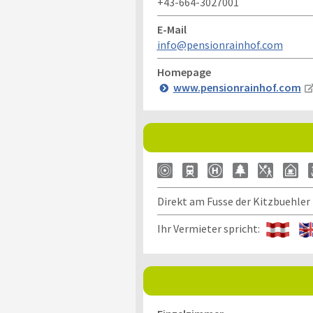
+43-664-3027001
E-Mail
info@pensionrainhof.com
Homepage
www.pensionrainhof.com
Direkt am Fusse der Kitzbuehler
Ihr Vermieter spricht: