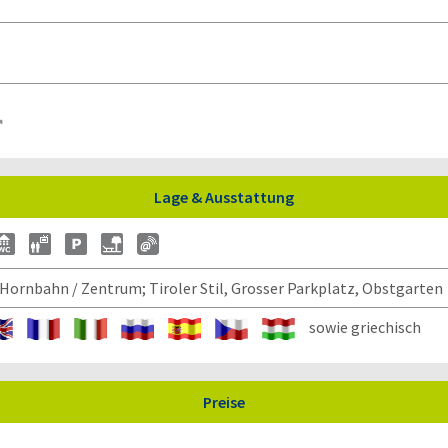
Lage & Ausstattung
 Hornbahn / Zentrum; Tiroler Stil, Grosser Parkplatz, Obstgarten
sowie griechisch
Preise