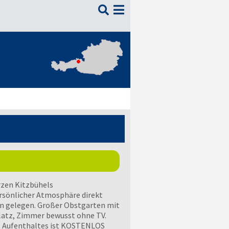

zen Kitzbühels
ersönlicher Atmosphäre direkt
n gelegen. Großer Obstgarten mit
atz, Zimmer bewusst ohne TV.
es Aufenthaltes ist KOSTENLOS