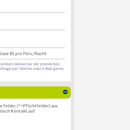
staxe €5 pro Pers./Nacht
sondern dienen nur der preislichen
nfrage per Telefon oder E-Mail gerne

 Felder (*=Pflichtfelder) aus
nisch Kontakt auf: