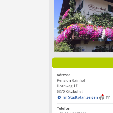
Adresse
Pension Rainhof
Hornweg 17
6370
Kitzbühel
Im Stadtplan zeigen
Telefon