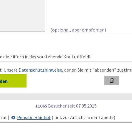
(optional, aber empfohlen)
 die Ziffern in das vorstehende Kontrollfeld!
t: Unsere
Datenschutzhinweise
, denen Sie mit "absenden" zusti

11065
Besucher seit
0
7.0
5.2
0
1
5
n.at |
Pension Rainhof
(Link zur Ansicht in der Tabelle)