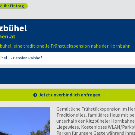
Ihr Eintrag

zbühel
tzbühel, eine traditionelle Frühstückspension nahe der Hornbahn
ühel
Pension Rainhof
Jetzt unverbindlich anfragen!
Gemütliche Frühstückspension im Her
Traditionelles, familiäres Haus mit p
unterhalb der Kitzbüheler Hornbahne
Liegewiese, Kostenloses WLAN/Parkpl
Parken für unsere Gäste während ihr