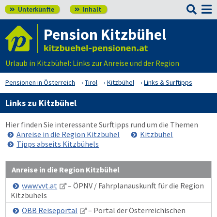

Unterkünfte
Inhalt


Pension Kitzbühel
Urlaub in Kitzbühel: Links zur Anreise und der Region
Pensionen in Österreich
Tirol
Kitzbühel
Links & Surftipps
Links zu Kitzbühel
Hier finden Sie interessante Surftipps rund um die Themen
Anreise in die Region Kitzbühel
Kitzbühel
Tipps abseits Kitzbühels
Anreise in die Region Kitzbühel
www.vvt.at
– ÖPNV / Fahrplanauskunft für die Region
Kitzbühels
ÖBB Reiseportal
– Portal der Österreichischen