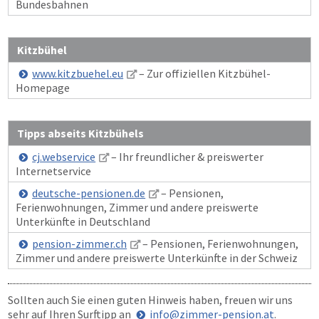
Bundesbahnen
Kitzbühel
www.kitzbuehel.eu
– Zur offiziellen Kitzbühel-
Homepage
Tipps abseits Kitzbühels
cj.webservice
– Ihr freundlicher & preiswerter
Internetservice
deutsche-pensionen.de
– Pensionen,
Ferienwohnungen, Zimmer und andere preiswerte
Unterkünfte in Deutschland
pension-zimmer.ch
– Pensionen, Ferienwohnungen,
Zimmer und andere preiswerte Unterkünfte in der Schweiz
Sollten auch Sie einen guten Hinweis haben, freuen wir uns
sehr auf Ihren Surftipp an
info@zimmer-pension.at
.