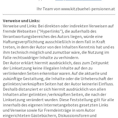
Ihr Team von
www.kitzbuehel-pensionen.at
Verweise und Links:
Verweise und Links: Bei direkten oder indirekten Verweisen auf
fremde Webseiten ("Hyperlinks"), die außerhalb des
Verantwortungsbereiches des Autors liegen, würde eine
Haftungsverpflichtung ausschließlich in dem Fall in Kraft
treten, in dem der Autor von den Inhalten Kenntnis hat und es
ihm technisch möglich und zumutbar wäre, die Nutzung im
Falle rechtswidriger Inhalte zu verhindern.
Der Autor erklärt hiermit ausdrücklich, dass zum Zeitpunkt
der Linksetzung keine illegalen Inhalte auf den zu
verlinkenden Seiten erkennbar waren. Auf die aktuelle und
zukünftige Gestaltung, die Inhalte oder die Urheberschaft der
gelinkten/verknüpften Seiten hat der Autor keinerlei Einfluss.
Deshalb distanziert er sich hiermit ausdrücklich von allen
Inhalten aller gelinkten /verknüpften Seiten, die nach der
Linksetzung verändert wurden. Diese Feststellung gilt für alle
innerhalb des eigenen Internetangebotes gesetzten Links
und Verweise sowie für Fremdeinträge in vom Autor
eingerichteten Gästebüchern, Diskussionsforen und