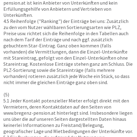
pension.at
ist kein Anbieter von Unterkünften und kein
Erfüllungsgehilfe von Anbietern und Vertrieben von
Unterkünften.
4.5 Reihenfolge ("Ranking") der Einträge bei uns: Zusätzlich
zu den vom Nutzer wählbaren Sortierungsarten wie PLZ,
Preise usw. richtet sich die Reihenfolge in den Tabellen auch
nach dem Tarif der Einträge und nach ggf. zusätzlich
gebuchtem Star-Eintrag. Ganz oben kommen (falls
vorhanden) die Vermittlungen, dann die Einzel-Unterkünfte
mit Stareintrag, gefolgt von den Einzel-Unterkünften ohne
Stareintrag. Kostenlose Einträge stehen ganz am Schluss. Die
PLZ-Sortierung sowie die Stareinträge (falls mehrere
vorhanden) rotieren zusätzlich jede Woche ein Stück, so dass
nicht immer die gleichen Einträge ganz oben sind.
(5)
5.1 Jeder Kontakt potenzieller Mieter erfolgt direkt mit den
Vermietern, deren Kontaktdaten auf den Seiten von
www.bregenz-pension.at
hinterlegt sind. Insbesondere liegen
uns über die auf unseren Seiten dargestellten Daten hinaus
keinerlei Informationen zu Freistand/Belegung,
geografischer Lage und Mietbedingungen der Unterkünfte vor.