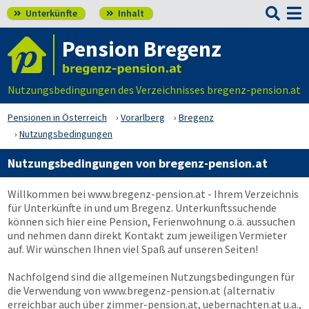

Unterkünfte
Inhalt


Pension Bregenz
Nutzungsbedingungen des Verzeichnisses bregenz-pension.at
Pensionen in Österreich
Vorarlberg
Bregenz
Nutzungsbedingungen
Nutzungsbedingungen von bregenz-pension.at
Willkommen bei
www.bregenz-pension.at
- Ihrem Verzeichnis
für Unterkünfte in und um Bregenz. Unterkunftssuchende
können sich hier eine Pension, Ferienwohnung o.ä. aussuchen
und nehmen dann direkt Kontakt zum jeweiligen Vermieter
auf. Wir wünschen Ihnen viel Spaß auf unseren Seiten!
Nachfolgend sind die allgemeinen Nutzungsbedingungen für
die Verwendung von
www.bregenz-pension.at
(alternativ
erreichbar auch über zimmer-pension.at, uebernachten.at u.a.,