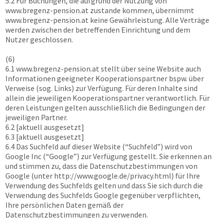
5.2 Für Buchungen, die aufgrund der Nutzung von
www.bregenz-pension.at
zustande kommen, übernimmt
www.bregenz-pension.at
keine Gewährleistung. Alle Verträge
werden zwischen der betreffenden Einrichtung und dem
Nutzer geschlossen.
(6)
6.1
www.bregenz-pension.at
stellt über seine Website auch
Informationen geeigneter Kooperationspartner bspw. über
Verweise (sog. Links) zur Verfügung. Für deren Inhalte sind
allein die jeweiligen Kooperationspartner verantwortlich. Für
deren Leistungen gelten ausschließlich die Bedingungen der
jeweiligen Partner.
6.2 [aktuell ausgesetzt]
6.3 [aktuell ausgesetzt]
6.4 Das Suchfeld auf dieser Website (“Suchfeld”) wird von
Google Inc (“Google”) zur Verfügung gestellt. Sie erkennen an
und stimmen zu, dass die Datenschutzbestimmungen von
Google (unter http://www.google.de/privacy.html) für Ihre
Verwendung des Suchfelds gelten und dass Sie sich durch die
Verwendung des Suchfelds Google gegenüber verpflichten,
Ihre persönlichen Daten gemäß der
Datenschutzbestimmungen zu verwenden.