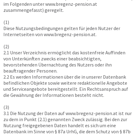
im Folgenden unter
www.bregenz-pension.at
zusammengefasst) geregelt.
(1)
Diese Nutzungsbedingungen gelten für jeden Nutzer der
Internetseiten von
www.bregenz-pension.at
.
(2)
2.1 Unser Verzeichnis ermöglicht das kostenfreie Auffinden
von Unterkünften zwecks einer beabsichtigten,
bevorstehenden Übernachtung des Nutzers oder ihn
beauftragender Personen.
2.2 Es werden Informationen über die in unserer Datenbank
befindlichen Objekte sowie weitere redaktionelle Angebote
und Serviceangebote bereitgestellt. Ein Rechtsanspruch auf
die Gewährung der Informationen besteht nicht.
(3)
3.1 Die Nutzung der Daten auf
www.bregenz-pension.at
ist nur
zu dem in Punkt (2.1) genannten Zweck zulässig. Bei den zur
Nutzung freigegebenen Daten handelt es sich um eine
Datenbank im Sinne von § 87a UrhG, die dem Schutz von § 87b