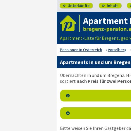
Unterkünfte
Inhalt


Apartment 
Apartment-Liste für Bregenz, geo
Pensionen in Österreich
Vorarlberg
Apartments in und um Bregen
Übernachten in und um Bregenz. Hi
sortiert
nach Preis für zwei Perso


Bitte weisen Sie Ihren Gastgeber dar