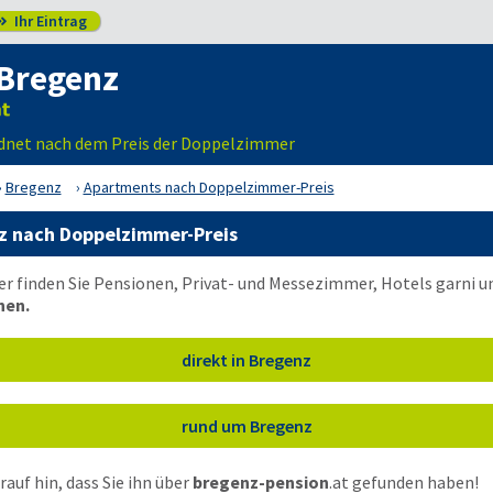
Ihr Eintrag

Bregenz
rdnet nach dem Preis der Doppelzimmer
Bregenz
Apartments nach Doppelzimmer-Preis
z nach Doppelzimmer-Preis
er finden Sie Pensionen, Privat- und Messezimmer, Hotels garni
nen.
direkt in Bregenz
rund um Bregenz
auf hin, dass Sie ihn über
bregenz-pension
.at
gefunden haben!