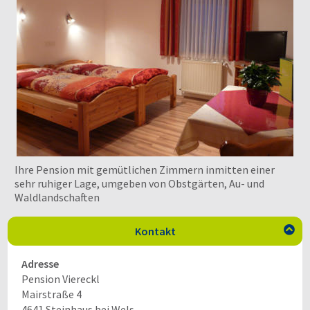
Ihre Pension mit gemütlichen Zimmern inmitten einer
sehr ruhiger Lage, umgeben von Obstgärten, Au- und
Waldlandschaften
Kontakt

Adresse
Pension Viereckl
Mairstraße 4
4641
Steinhaus bei Wels