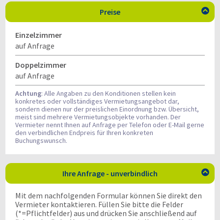
Preise

Einzelzimmer
auf Anfrage
Doppelzimmer
auf Anfrage
Achtung
: Alle Angaben zu den Konditionen stellen kein
konkretes oder vollständiges Vermietungsangebot dar,
sondern dienen nur der preislichen Einordnung bzw. Übersicht,
meist sind mehrere Vermietungsobjekte vorhanden. Der
Vermieter nennt Ihnen auf Anfrage per Telefon oder E-Mail gerne
den verbindlichen Endpreis für Ihren konkreten
Buchungswunsch.
Ihre Anfrage - unverbindlich

Mit dem nachfolgenden Formular können Sie direkt den
Vermieter kontaktieren. Füllen Sie bitte die Felder
(*=Pflichtfelder) aus und drücken Sie anschließend auf