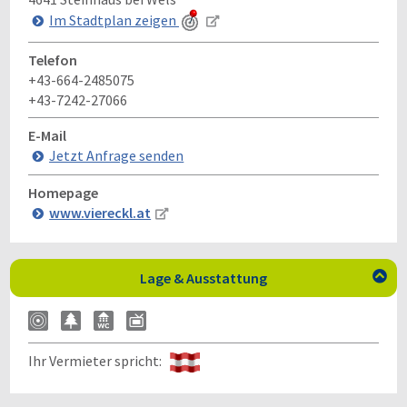
Im Stadtplan zeigen
Telefon
+43-664-2485075
+43-7242-27066
E-Mail
Jetzt Anfrage senden
Homepage
www.viereckl.at
Lage & Ausstattung

Ihr Vermieter spricht: