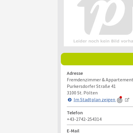
Adresse
Fremdenzimmer & Appartement
Purkersdorfer Straße 41
3100
St. Pölten
Im Stadtplan zeigen
Telefon
+43-2742-254314
E-Mail