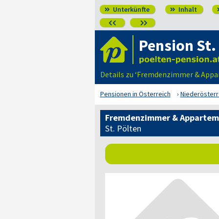
Unterkünfte
Inhalt




Pension St.
Details zu ‘Fremdenzimmer & Appart
Pensionen in Österreich
Niederösterr
Fremdenzimmer & Apparteme
St. Pölten