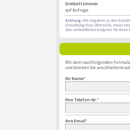
Dreibettzimmer
auf Anfrage
Achtung
: Alle Angaben zu den Kondi
Einordnung bzw. Übersicht, meist si
den verbindlichen Endpreis für Ihre
Mit dem nachfolgenden Formular k
und drücken Sie anschließend au
Ihr Name
*
Ihre Telefon-Nr.
*
Ihre Email
*