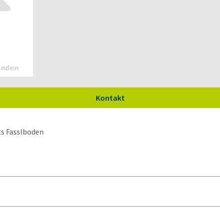
Kontakt
s Fasslboden