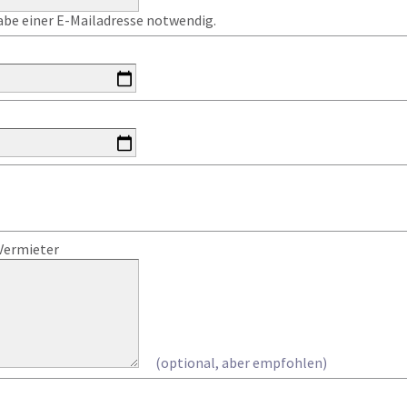
gabe einer E-Mailadresse notwendig.
Vermieter
(optional, aber empfohlen)