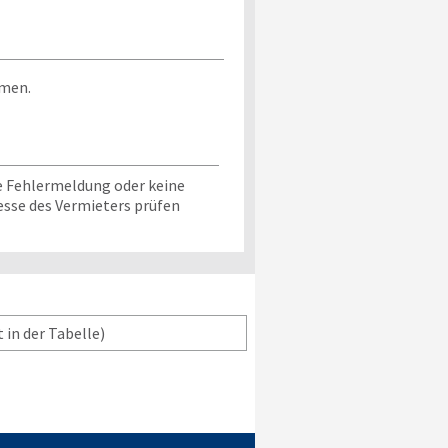
mmen.
 Fehlermeldung oder keine
resse des Vermieters prüfen
 in der Tabelle)