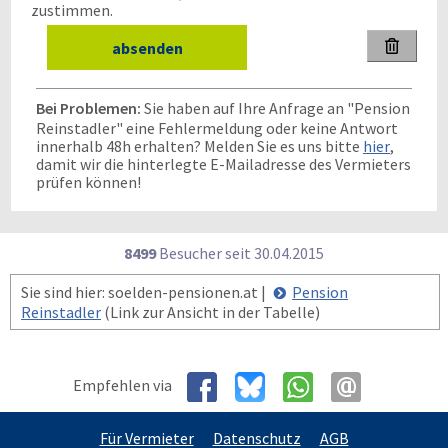
zustimmen.

Bei Problemen:
Sie haben auf Ihre Anfrage an "Pension
Reinstadler" eine Fehlermeldung oder keine Antwort
innerhalb 48h erhalten? Melden Sie es uns bitte
hier
,
damit wir die hinterlegte E-Mailadresse des Vermieters
prüfen können!
8499
Besucher seit
3
0.0
4.2
0
1
5
Sie sind hier: soelden-pensionen.at |
Pension
Reinstadler
(Link zur Ansicht in der Tabelle)
Empfehlen via
Für Vermieter
Datenschutz
AGB