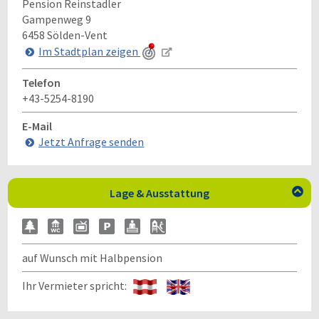
Pension Reinstadler
Gampenweg 9
6458
Sölden-Vent
Im Stadtplan zeigen
Telefon
+43-5254-8190
E-Mail
Jetzt Anfrage senden
Lage & Ausstattung

auf Wunsch mit Halbpension
Ihr Vermieter spricht: