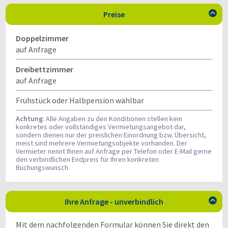
Preise

Doppelzimmer
auf Anfrage
Dreibettzimmer
auf Anfrage
Frühstück oder Halbpension wählbar
Achtung
: Alle Angaben zu den Konditionen stellen kein
konkretes oder vollständiges Vermietungsangebot dar,
sondern dienen nur der preislichen Einordnung bzw. Übersicht,
meist sind mehrere Vermietungsobjekte vorhanden. Der
Vermieter nennt Ihnen auf Anfrage per Telefon oder E-Mail gerne
den verbindlichen Endpreis für Ihren konkreten
Buchungswunsch.
Ihre Anfrage - unverbindlich

Mit dem nachfolgenden Formular können Sie direkt den