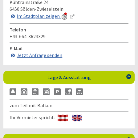
Kühtrainstraße 24
6450
Sölden-Zwieselstein
Im Stadtplan zeigen
Telefon
+43-664-3623329
E-Mail
Jetzt Anfrage senden
Lage & Ausstattung

zum Teil mit Balkon
Ihr Vermieter spricht: