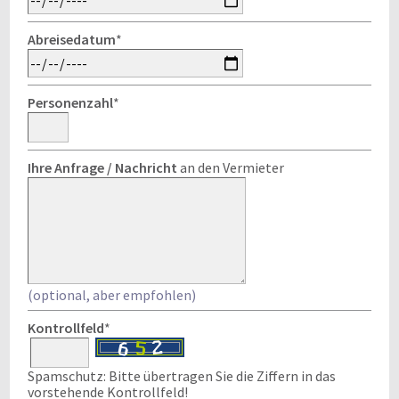
Abreisedatum
*
Personenzahl
*
Ihre Anfrage / Nachricht
an den Vermieter
(optional, aber empfohlen)
Kontrollfeld
*
Spamschutz: Bitte übertragen Sie die Ziffern in das
vorstehende Kontrollfeld!