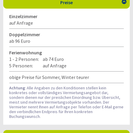
Preise

Einzelzimmer
auf Anfrage
Doppelzimmer
ab 96 Euro
Ferienwohnung
1 - 2 Personen:
ab 74 Euro
5 Personen:
auf Anfrage
obige Preise für Sommer, Winter teurer
Achtung
: Alle Angaben zu den Konditionen stellen kein
konkretes oder vollständiges Vermietungsangebot dar,
sondern dienen nur der preislichen Einordnung bzw. Übersicht,
meist sind mehrere Vermietungsobjekte vorhanden. Der
Vermieter nennt Ihnen auf Anfrage per Telefon oder E-Mail gerne
den verbindlichen Endpreis für Ihren konkreten
Buchungswunsch.