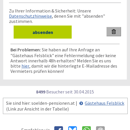
Zu Ihrer Information & Sicherheit: Unsere
Datenschutzhinweise
, denen Sie mit "absenden"
zustimmen.

Bei Problemen:
Sie haben auf Ihre Anfrage an
"Gästehaus Felsblick" eine Fehlermeldung oder keine
Antwort innerhalb 48h erhalten? Melden Sie es uns
bitte
hier
, damit wir die hinterlegte E-Mailadresse des
Vermieters prüfen können!
8499
Besucher seit
3
0.0
4.2
0
1
5
Sie sind hier: soelden-pensionen.at |
Gästehaus Felsblick
(Link zur Ansicht in der Tabelle)
Empfehlen via