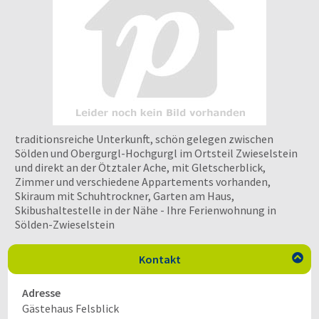
traditionsreiche Unterkunft, schön gelegen zwischen
Sölden und Obergurgl-Hochgurgl im Ortsteil Zwieselstein
und direkt an der Ötztaler Ache, mit Gletscherblick,
Zimmer und verschiedene Appartements vorhanden,
Skiraum mit Schuhtrockner, Garten am Haus,
Skibushaltestelle in der Nähe - Ihre Ferienwohnung in
Sölden-Zwieselstein
Kontakt

Adresse
Gästehaus Felsblick