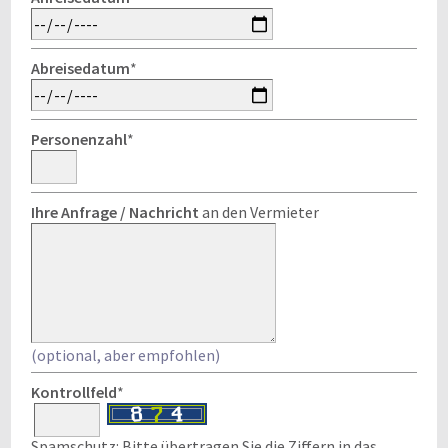
Abreisedatum
*
Personenzahl
*
Ihre Anfrage / Nachricht
an den Vermieter
(optional, aber empfohlen)
Kontrollfeld
*
Spamschutz: Bitte übertragen Sie die Ziffern in das