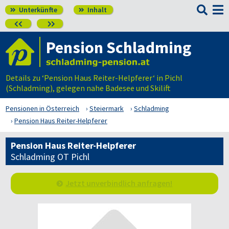

Unterkünfte
Inhalt




Pension Schladming
Details zu ‘Pension Haus Reiter-Helpferer‘ in Pichl
(Schladming), gelegen nahe Badesee und Skilift
Pensionen in Österreich
Steiermark
Schladming
Pension Haus Reiter-Helpferer
Pension Haus Reiter-Helpferer
Schladming OT Pichl
Jetzt unverbindlich anfragen!