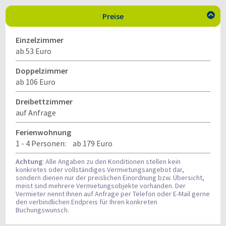
Preise

Einzelzimmer
ab 53 Euro
Doppelzimmer
ab 106 Euro
Dreibettzimmer
auf Anfrage
Ferienwohnung
1 - 4 Personen:
ab 179 Euro
Achtung
: Alle Angaben zu den Konditionen stellen kein
konkretes oder vollständiges Vermietungsangebot dar,
sondern dienen nur der preislichen Einordnung bzw. Übersicht,
meist sind mehrere Vermietungsobjekte vorhanden. Der
Vermieter nennt Ihnen auf Anfrage per Telefon oder E-Mail gerne
den verbindlichen Endpreis für Ihren konkreten
Buchungswunsch.