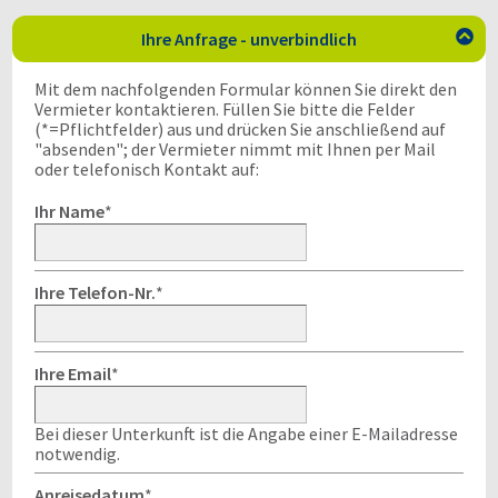
Ihre Anfrage - unverbindlich

Mit dem nachfolgenden Formular können Sie direkt den
Vermieter kontaktieren. Füllen Sie bitte die Felder
(*=Pflichtfelder) aus und drücken Sie anschließend auf
"absenden"; der Vermieter nimmt mit Ihnen per Mail
oder telefonisch Kontakt auf:
Ihr Name
*
Ihre Telefon-Nr.
*
Ihre Email
*
Bei dieser Unterkunft ist die Angabe einer E-Mailadresse
notwendig.
Anreisedatum
*