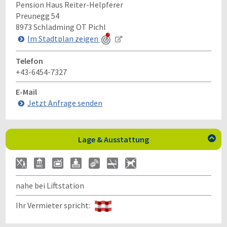
Pension Haus Reiter-Helpferer
Preunegg 54
8973
Schladming OT Pichl
Im Stadtplan zeigen
Telefon
+43-6454-7327
E-Mail
Jetzt Anfrage senden
Lage & Ausstattung

nahe bei Liftstation
Ihr Vermieter spricht: