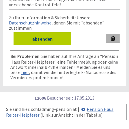
vorstehende Kontrollfeld!
Zu Ihrer Information & Sicherheit: Unsere
Datenschutzhinweise
, denen Sie mit "absenden"
zustimmen.

Bei Problemen:
Sie haben auf Ihre Anfrage an "Pension
Haus Reiter-Helpferer" eine Fehlermeldung oder keine
Antwort innerhalb 48h erhalten? Melden Sie es uns
bitte
hier
, damit wir die hinterlegte E-Mailadresse des
Vermieters prüfen können!
12606
Besucher seit
1
7.0
5.2
0
1
3
Sie sind hier: schladming-pension.at |
Pension Haus
Reiter-Helpferer
(Link zur Ansicht in der Tabelle)