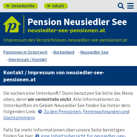

Unterkünfte
Inhalt


Pension Neusiedler See
Impressum des Verzeichnisses neusiedler-see-pensionen.at
Pensionen in Österreich
Burgenland
Neusiedler See
Impressum / Kontakt
Kontakt / Impressum von neusiedler-see-
pensionen.at
Sie suchen eine Unterkunft? Dann benutzen Sie bitte das Menü
oben
, denn
wir vermitteln nicht
. Alle Informationen zu
Unterkünften im Gebiet Neusiedler See finden Sie hinter dem
folgenden Link:
Zu den Pensionen, Ferienwohnungen und
Gästezimmern
Falls Sie mehr Informationen über unsere Seite benötigen
finden Sie hier
eine Inhaltsübersicht für neusiedler-see-