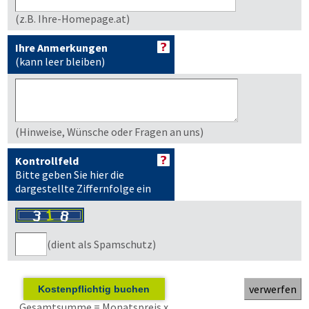
(z.B. Ihre-Homepage.at)
Ihre Anmerkungen
(kann leer bleiben)
(Hinweise, Wünsche oder Fragen an uns)
Kontrollfeld
Bitte geben Sie hier die
dargestellte Ziffernfolge ein
(dient als Spamschutz)
Kostenpflichtig buchen
Gesamtsumme = Monatspreis x