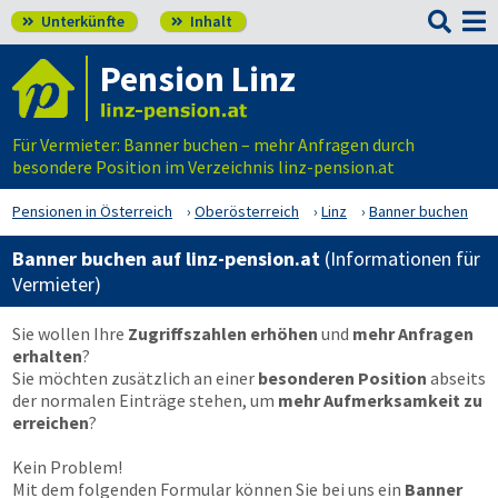

Unterkünfte
Inhalt


Pension Linz
Für Vermieter: Banner buchen – mehr Anfragen durch
besondere Position im Verzeichnis linz-pension.at
Pensionen in Österreich
Oberösterreich
Linz
Banner buchen
Banner buchen auf linz-pension.at
(Informationen für
Vermieter)
Sie wollen Ihre
Zugriffszahlen erhöhen
und
mehr Anfragen
erhalten
?
Sie möchten zusätzlich an einer
besonderen Position
abseits
der normalen Einträge stehen, um
mehr Aufmerksamkeit zu
erreichen
?
Kein Problem!
Mit dem folgenden Formular können Sie bei uns ein
Banner