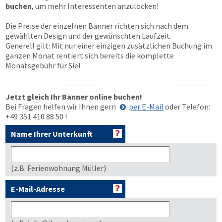
buchen
, um mehr Interessenten anzulocken!
Die Preise der einzelnen Banner richten sich nach dem
gewählten Design und der gewünschten Laufzeit.
Generell gilt: Mit nur einer einzigen zusätzlichen Buchung im
ganzen Monat rentiert sich bereits die komplette
Monatsgebühr für Sie!
Jetzt gleich Ihr Banner online buchen!
Bei Fragen helfen wir Ihnen gern
per E-Mail
oder Telefon:
+49 351 410 88 50
!
Name Ihrer Unterkunft
(z.B. Ferienwohnung Müller)
E-Mail-Adresse