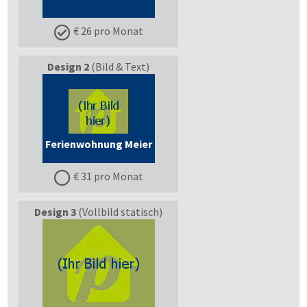
€ 26 pro Monat
Design 2
(Bild & Text)
Ferienwohnung Meier
€ 31 pro Monat
Design 3
(Vollbild statisch)