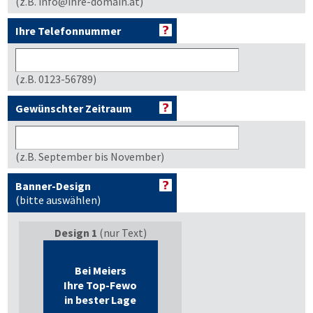
(z.B. info@ihre-domain.at)
Ihre Telefonnummer
(z.B. 0123-56789)
Gewünschter Zeitraum
(z.B. September bis November)
Banner-Design
(bitte auswählen)
Design 1
(nur Text)
Bei Meiers
Ihre Top-Fewo
in bester Lage